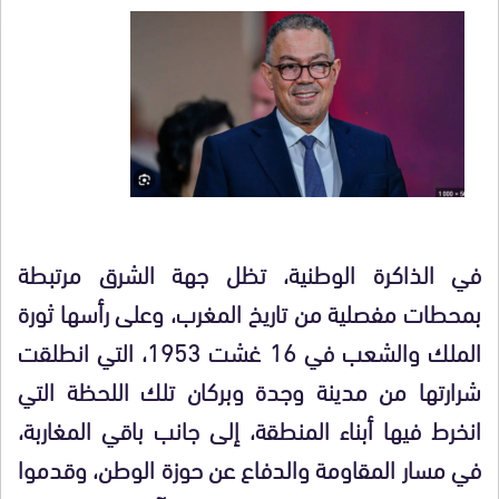
في الذاكرة الوطنية، تظل جهة الشرق مرتبطة
بمحطات مفصلية من تاريخ المغرب، وعلى رأسها ثورة
الملك والشعب في 16 غشت 1953، التي انطلقت
شرارتها من مدينة وجدة وبركان تلك اللحظة التي
انخرط فيها أبناء المنطقة، إلى جانب باقي المغاربة،
في مسار المقاومة والدفاع عن حوزة الوطن، وقدموا