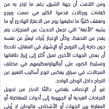
ومن اللافت أن جهة الشرق، رغم ما تزخر به من
كفاءات ورجالات قدموا الكثير في صمت وورع
وتعفف كثيرًا ما تطبعها روح من الاعتزاز الهادئ أو ما
يشبه “الأنفة” التي تجعل الحديث عن المنجزات يتم
بقدر من التحفظ، وكأن الإنجاز يُترك ليعبّر عن نفسه
دون حاجة إلى الترويج أو الإشهار. في المقابل، نلاحظ
أن بعض الجهات الأخرى تميل أكثر إلى إبراز طاقاتها
وتسليط الضوء على أبنائهاوتعظبمهم في مختلف
المجالات، في سياق يعكس تنوع أساليب التعبير عن
النجاح داخل الوطن الواحد.
غير أن الإنصاف يقتضي دائمًا الحذر من تحويل
النجاحات الفردية أو الجهوية إلى أدوات للمفاضلة أو
المقارنة بين الجهات أو الأشخاص، فالوطن لا يُبنى