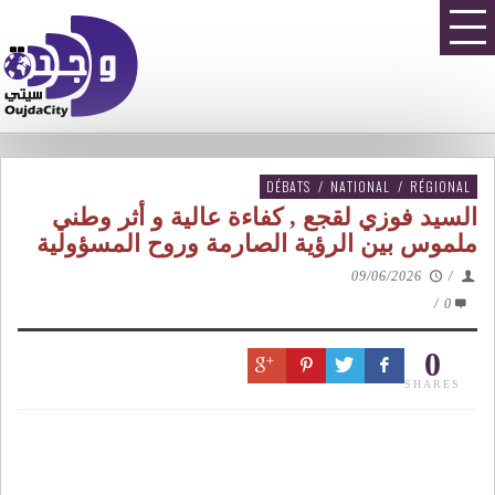
DÉBATS
/
NATIONAL
/
RÉGIONAL
السيد فوزي لقجع , كفاءة عالية و أثر وطني
ملموس بين الرؤية الصارمة وروح المسؤولية
09/06/2026
/
/
0
0
SHARES