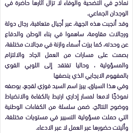
نماذج في التضحية والوفاء لا تزال آثارها حاضرة في
الوجدان الجماعي.
وقد أنجبت هذه الجهة، عبر أجيال متعاقبة، رجال دولة
ورجالات مقاومة، ساهموا في بناء الوطن والدفاع
عن وحدته، كما برزت أسماء وازنة في مجالات مختلفة،
بصمت على مسارات من العمل الجاد والالتزام
والمسؤولية ، وحاليا تفتقد إلى اللوبي القوي
بالمفهوم الايجابي الذي ينصفها
وفي هذا السياق، يبرز اسم السيد فوزي لقجع، بوصفه
نموذجًا لامعا لمسار إداري ارتبط بالكفاءة والانضباط
ووضوح النتائج، ضمن سلسلة من الكفاءات الوطنية
التي حملت مسؤولية التسيير في مستويات مختلفة،
وأثبتت حضورها عبر العمل لا عبر الادعاء.