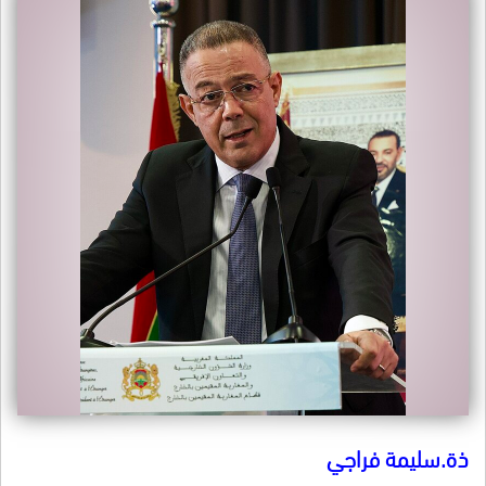
ذة.سليمة فراجي