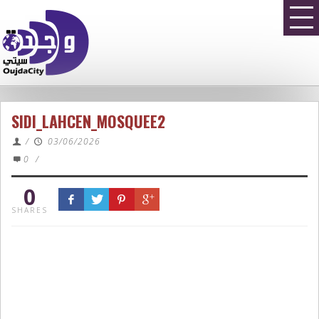
SIDI_LAHCEN_MOSQUEE2
/
03/06/2026
0
/
0
SHARES