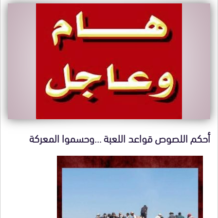
أحكم اللصوص قواعد اللعبة …وحسموا المعركة