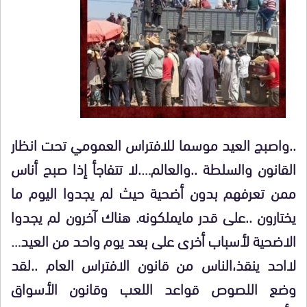
..واصبج العيد موسما للافتراس العمومي تحت انظار
القانون والسلطة ..والعالم….لا تتفاجأ إذا صبح أناس
ممن تعرفهم بدون أضحية حيث لم يجدوا اليوم ما
يختارون ..على قدر مايملكونه. هناك آخرون لم يجدوا
الاضحية لأسباب أخرى على بعد يوم واحد من العيد…
لااحد ينقذ،الناس من قانون الافتراس العام ..لقد
وضع اللصوص قواعد اللعب وقانون الأسواق