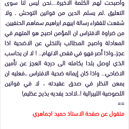
وأصبحت لهم الكلمة الاخيرة….نحن ليس لنا سوى
التعليق .لم يسلم الدين من قوانين التوحش . ولا
شفعت للفقراء رسالة ابيهم ابراهيم سماهم الحنفيين.
من ضراوة الافتراس ان المؤمن اصبح هو المتهم في
المعادلة واصبح المطالب بالتخلي عن الاضحية اذا
عجز..واذا أصر فهو في قفص الاتهام… ! لا ان يحاسب
الذي اوصل بلدا بكامله الى درجة العجز عن تأمين
الاضاحي… واذا كان إيمانه ضحية الافتراس ..فعليه ان
يمعن النظر في صدق عقيدته ، لا في قوانين
اللصوصية الليبرالية !..لااحد يفديه بذبح عظيم!
==
منقول عن صفحة الاستاذ حميد اجماهري