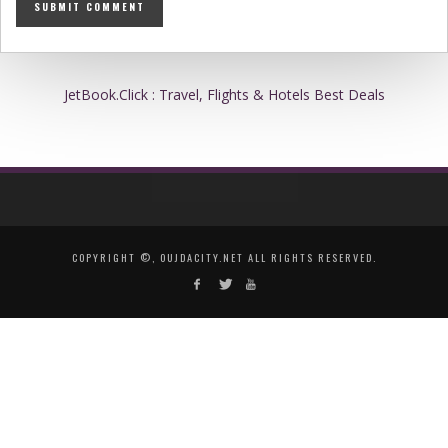
JetBook.Click : Travel, Flights & Hotels Best Deals
COPYRIGHT ©, OUJDACITY.NET ALL RIGHTS RESERVED.