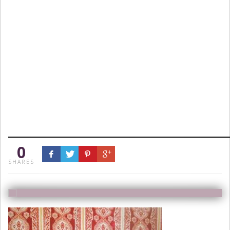
0
SHARES