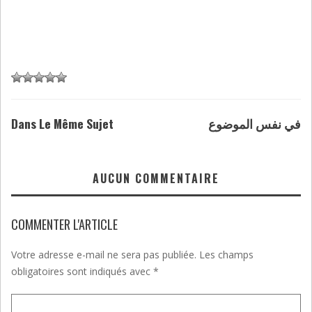
Dans Le Même Sujet
في نفس الموضوع
AUCUN COMMENTAIRE
COMMENTER L'ARTICLE
Votre adresse e-mail ne sera pas publiée.
Les champs
obligatoires sont indiqués avec
*