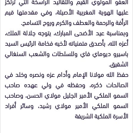
العفو المولوي القيم والتقاليد الراسخة التي ترتكز
عليها الهوية المغربية الأصيلة، وفي مقدمتها قيم
الرأفة والرحمة والعطف والكرم وروح التسامح.
وبمناسبة عيد الأضحى المبارك، يتوجه جلالة الملك،
أعزه الله، بأصدق متمنياته لأخيه فخامة الرئيس السيد
باسيرو ديوماي فاي وللسلطات والشعب السنغالي
الشقيق.
حفظ الله مولانا الإمام وأدام عزه ونصره وخلد في
الصالحات ذكره، وحفظه في ولي عهده صاحب
السمو الملكي الأمير الجليل مولاي الحسن، وصاحب
السمو الملكي الأمير مولاي رشيد، وسائر أفراد
الأسرة الملكية الشريفة