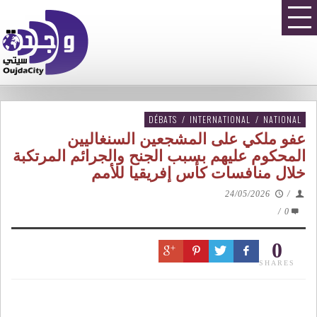
DÉBATS
/
INTERNATIONAL
/
NATIONAL
عفو ملكي على المشجعين السنغاليين
المحكوم عليهم بسبب الجنح والجرائم المرتكبة
خلال منافسات كأس إفريقيا للأمم
24/05/2026
/
/
0
0
SHARES