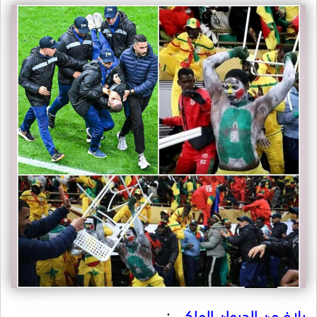
بلاغ من الديوان الملكي
: