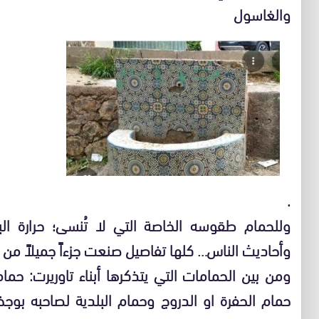
والغاسول
.
وللحمام طقوسه الخاصة التي لا تُنسى؛ حرارة البخ
وأحاديث الناس… كلها تفاصيل صنعت جزءاً جميلاً من ط
ومن بين الحمامات التي يتذكرها أبناء تاوريرت: حمام 
حمام الحفرة او الدروج وحمام البلدية لصاحبه بوج