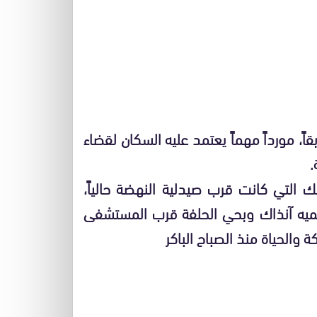
ً، مورداً مهماً يعتمد عليه السكان لقضاء
.
ك التي كانت قرب صيدلية النهضة حالياً،
نسميه آنذاك وبحي الحلفة قرب المستشفى
 والحياة منذ الصباح الباكر