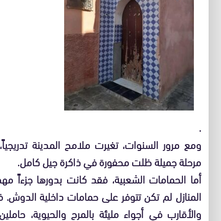
.
ومع مرور السنوات، تغيرت ملامح المدينة تدريجياً، و
مرحلة جميلة ظلت محفورة في ذاكرة جيل كامل.
أما الحمامات الشعبية، فقد كانت بدورها جزءاً مهم
المنازل لم تكن تتوفر على حمامات داخلية الدوش. ف
والأقارب في أجواء مليئة بالمرح والحيوية، حاملي