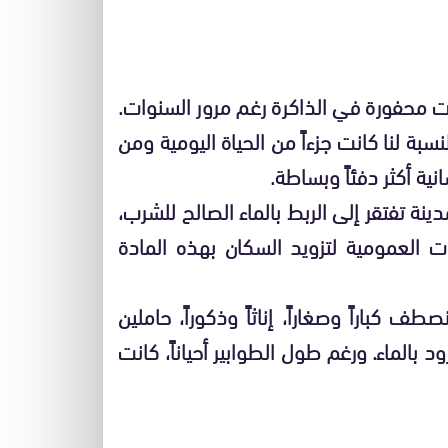
ت محفورة في الذاكرة رغم مرور السنوات.
بة لنا كانت جزءاً من الحياة اليومية ومن
نية أكثر دفئاً وبساطة.
نة تفتقر إلى الربط بالماء الصالح للشرب،
ت العمومية لتزويد السكان بهذه المادة
ف كباراً وصغاراً، إناثاً وذكوراً، حاملين
د بالماء. ورغم طول الطوابير أحياناً، كانت