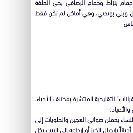
ام بنزاط وحمام الرصافي بحي الحلفة
 وبني بويحيي، وهي أماكن لم تكن فقط
ناس
انات” التقليدية المنتشرة بمختلف الأحياء،
الأعياد.
النساء يحملن صواني العجين والحلويات إلى
ياناً بإيصال الخبز أو إرجاعه إلى البيت بكل