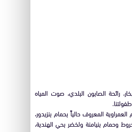
ار، رائحة الصابون البلدي، صوت المياه
فولتنا.
العمراوية المعروف حالياً بحمام بنزيدور،
خروط وحمام بنيامنة ولخضر بحي الهندية،