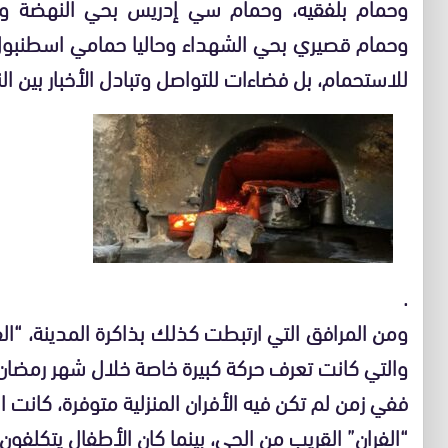
وحمام بلفقيه، وحمام سي إدريس بحي النهضة وحم
وحمام قصيري بحي الشهداء وحاليا حمامي اسطنبول
للاستحمام، بل فضاءات للتواصل وتبادل الأخبار بين ال
.
ومن المرافق التي ارتبطت كذلك بذاكرة المدينة، “الفر
والتي كانت تعرف حركة كبيرة خاصة خلال شهر رمضان و
ففي زمن لم تكن فيه الأفران المنزلية متوفرة، كانت 
“الفران” القريب من الحي، بينما كان الأطفال يتكلفون أح