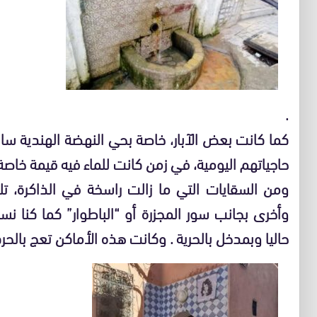
.
كما كانت بعض الآبار، خاصة بحي النهضة الهندية سابقا
حاجياتهم اليومية، في زمن كانت للماء فيه قيمة خاصة
ومن السقايات التي ما زالت راسخة في الذاكرة، تل
وأخرى بجانب سور المجزرة أو “الباطوار” كما كنا 
حاليا وبمدخل بالحرية . وكانت هذه الأماكن تعج بالحركة