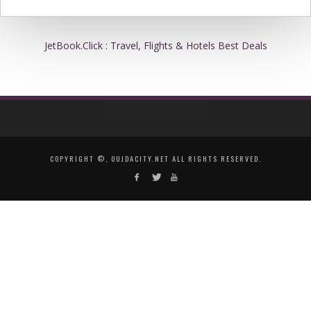
JetBook.Click : Travel, Flights & Hotels Best Deals
COPYRIGHT ©, OUJDACITY.NET ALL RIGHTS RESERVED.