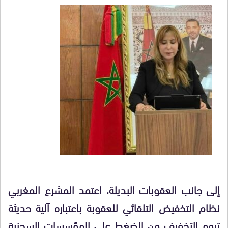
إلى جانب العقوبات البديلة، اعتمد المشرع المغربي
نظام التخفيض التلقائي للعقوبة باعتباره آلية حديثة
تروم التخفيف من الضغط على المؤسسات السجنية