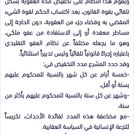
ويقوم هذا النظام على تخفيض مدة العقوبة بشكل
تلقائي بقوة القانون، بعد اكتساب الحكم لقوة الشيء
المقضي به وقضاء جزء من العقوبة، دون الحاجة إلى
مساطر معقدة أو إلى الاستفادة من عفو ملكي،
وهو ما يجعله مختلفاً عن نظام العفو التقليدي
باعتباره إجراءً قانونياً تلقائياً وليس تدبيراً استثنائياً.
وقد حدد المشرع مدد التخفيض في:
-خمسة أيام عن كل شهر بالنسبة للمحكوم عليهم
بسنة أو أقل،
-وشهر عن كل سنة بالنسبة للمحكوم عليهم بأكثر من
سنة،
-مع مضاعفة هذه المدد لفائدة الأحداث، تكريساً
للنزعة الإنسانية في السياسة العقابية.