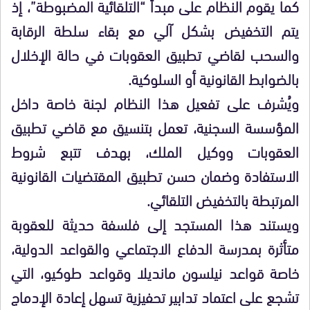
كما يقوم النظام على مبدأ “التلقائية المضبوطة”، إذ
يتم التخفيض بشكل آلي مع بقاء سلطة الرقابة
والسحب لقاضي تطبيق العقوبات في حالة الإخلال
بالضوابط القانونية أو السلوكية.
ويُشرف على تفعيل هذا النظام لجنة خاصة داخل
المؤسسة السجنية، تعمل بتنسيق مع قاضي تطبيق
العقوبات ووكيل الملك، بهدف تتبع شروط
الاستفادة وضمان حسن تطبيق المقتضيات القانونية
المرتبطة بالتخفيض التلقائي.
ويستند هذا المستجد إلى فلسفة حديثة للعقوبة
متأثرة بمدرسة الدفاع الاجتماعي والقواعد الدولية،
خاصة قواعد نيلسون مانديلا وقواعد طوكيو، التي
تشجع على اعتماد تدابير تحفيزية تسهل إعادة الإدماج