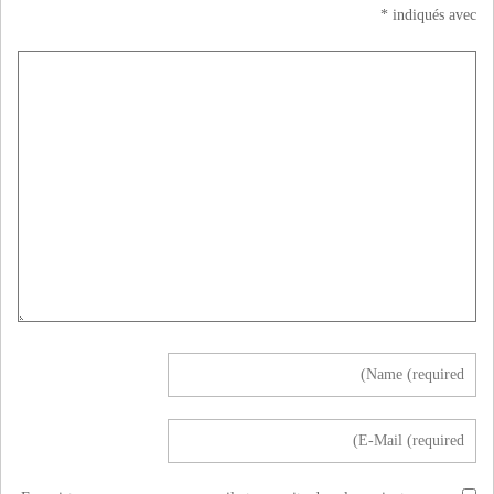
*
indiqués avec