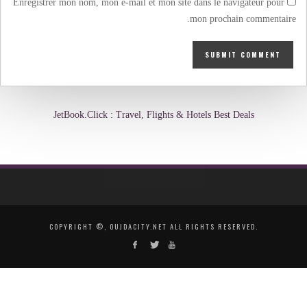
Enregistrer mon nom, mon e-mail et mon site dans le navigateur pour
mon prochain commentaire.
JetBook.Click : Travel, Flights & Hotels Best Deals
COPYRIGHT ©, OUJDACITY.NET ALL RIGHTS RESERVED.