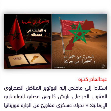
عبدالقادر كتـــرة
استنادا إلى ماخلص إليه اليوتوبر المناضل الصحراوي
المغربي الحر علي باريش كابوس عصابو البوليساريو
الإرهابية: « تحرك عسكري مفاجئ من الجارة موريتانيا