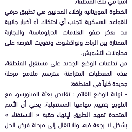
أمنياً في تلك المنطقة.
الخطوة الموريتانية بإخلاء المدنيين هي تطبيق حرفي
للقواعد العسكرية لتجنب أي احتكاك أو أضرار جانبية
قد تعكر صفو العلاقات الدبلوماسية والتجارية
الممتازة بين الرباط ونواكشوط، وتفويت الفرصة على
محاولات التشويش.
​من تداعيات الوضع الجديد على مستقبل المنطقة،
هذه المعطيات المتزامنة سترسم ملامح مرحلة
جديدة كلياً في المنطقة:
​- نهاية الوضع القائم : تقليص بعثة المينورسو، مع
التلويح بتقييم مهامها المستقبلية، يعني أن الأمم
المتحدة تمهد الطريق لإنهاء حقبة « الاستفتاء »
بشكل لا رجعة فيه، والانتقال إلى مرحلة فرض الحل