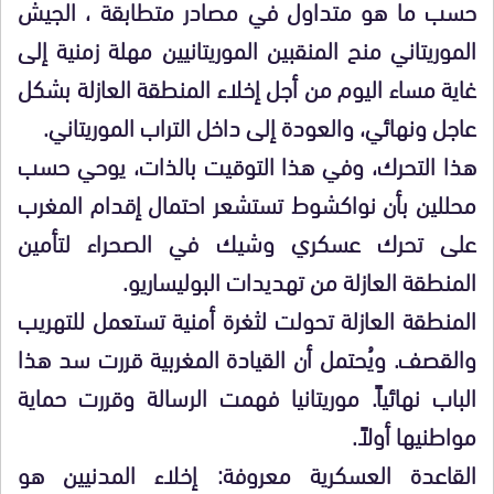
حسب ما هو متداول في مصادر متطابقة ، الجيش
الموريتاني منح المنقبين الموريتانيين مهلة زمنية إلى
غاية مساء اليوم من أجل إخلاء المنطقة العازلة بشكل
عاجل ونهائي، والعودة إلى داخل التراب الموريتاني.
هذا التحرك، وفي هذا التوقيت بالذات، يوحي حسب
محللين بأن نواكشوط تستشعر احتمال إقدام المغرب
على تحرك عسكري وشيك في الصحراء لتأمين
المنطقة العازلة من تهديدات البوليساريو.
المنطقة العازلة تحولت لثغرة أمنية تستعمل للتهريب
والقصف. ويُحتمل أن القيادة المغربية قررت سد هذا
الباب نهائياً. موريتانيا فهمت الرسالة وقررت حماية
مواطنيها أولاً.
القاعدة العسكرية معروفة: إخلاء المدنيين هو