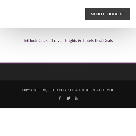
JetBook.Click : Travel, Flights & Hotels Best Deals
COPYRIGHT ©, OUJDACITY.NET ALL RIGHTS RESERVED.