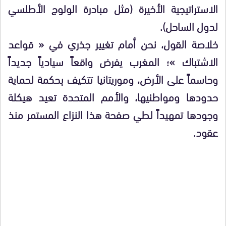
الاستراتيجية الأخيرة (مثل مبادرة الولوج الأطلسي
لدول الساحل).
​خلاصة القول، نحن أمام تغيير جذري في « قواعد
الاشتباك »؛ المغرب يفرض واقعاً سيادياً جديداً
وحاسماً على الأرض، وموريتانيا تتكيف بحكمة لحماية
حدودها ومواطنيها، والأمم المتحدة تعيد هيكلة
وجودها تمهيداً لطي صفحة هذا النزاع المستمر منذ
عقود.