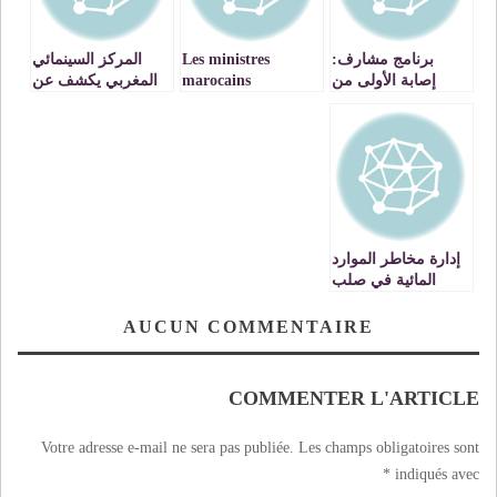
برنامج مشارف:
Les ministres
المركز السينمائي
إصابة الأولى من
marocains
المغربي يكشف عن
زاوية مستحيلة
déclarent leur
حصيلته السنوية :
patrimoine
إنجاز 13 فيلما طويلا
و83 فيلما قصيرا في
2020
إدارة مخاطر الموارد
المائية في صلب
النسخة الثانية لحوار
الأعمال المقرر
AUCUN COMMENTAIRE
تنظيمه بمراكش
COMMENTER L'ARTICLE
Votre adresse e-mail ne sera pas publiée.
Les champs obligatoires sont
*
indiqués avec