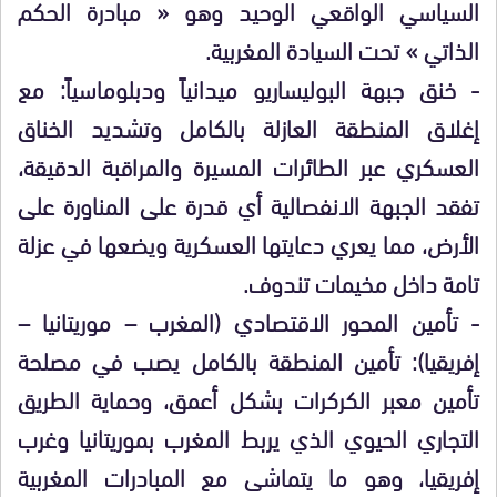
السياسي الواقعي الوحيد وهو « مبادرة الحكم
الذاتي » تحت السيادة المغربية.
​- خنق جبهة البوليساريو ميدانياً ودبلوماسياً: مع
إغلاق المنطقة العازلة بالكامل وتشديد الخناق
العسكري عبر الطائرات المسيرة والمراقبة الدقيقة،
تفقد الجبهة الانفصالية أي قدرة على المناورة على
الأرض، مما يعري دعايتها العسكرية ويضعها في عزلة
تامة داخل مخيمات تندوف.
​- تأمين المحور الاقتصادي (المغرب – موريتانيا –
إفريقيا): تأمين المنطقة بالكامل يصب في مصلحة
تأمين معبر الكركرات بشكل أعمق، وحماية الطريق
التجاري الحيوي الذي يربط المغرب بموريتانيا وغرب
إفريقيا، وهو ما يتماشى مع المبادرات المغربية