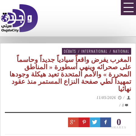
DÉBATS
/
INTERNATIONAL
/
NATIONAL
المغرب يفرض واقعاً سيادياً جديداً وحاسماً
على صحرائه وينهي أسطورة « المناطق
المحررة » والأمم المتحدة تعيد هيكلة وجودها
تمهيداً لطي صفحة النزاع المستمر منذ عقود
نهائيا
11/05/2026
/
/
0
0
SHARES