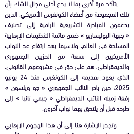
يتأكد مرة أخرى بما لا يدع أدنى مجال للشك بأن
تلك المجموعة من أعضاء الكونغرس الأمريكي، الذين
يدعمون المبادرة التشريعية الرامية إلى تصنيف
« جبهة البوليساريو » ضمن قائمة التنظيمات الإرهابية
المسلحة في العالم، ولاسيما بعد ارتفاع عد النواب
الأمريكيين إلى تسعة من الحزبين الجمهوري
والديمقراطي، هم على حق في مشروعهم القانوني،
الذي يعود تقديمه إلى الكونغرس منذ 24 يونيو
2025، حين بادر النائب الجمهوري « جو ويلسون »
رفقة زميله النائب الديمقراطي « جيمي تانيا » إلى
طرحه قبل أن يلتحق بهما نواب آخرون.
وتجدر الإشارة هنا إلى أن هذا الهجوم الإرهابي