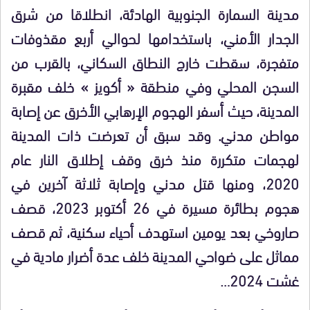
مدينة السمارة الجنوبية الهادئة، انطلاقا من شرق
الجدار الأمني، باستخدامها لحوالي أربع مقذوفات
متفجرة، سقطت خارج النطاق السكاني، بالقرب من
السجن المحلي وفي منطقة « أكويز » خلف مقبرة
المدينة، حيث أسفر الهجوم الإرهابي الأخرق عن إصابة
مواطن مدني. وقد سبق أن تعرضت ذات المدينة
لهجمات متكررة منذ خرق وقف إطلاق النار عام
2020، ومنها قتل مدني وإصابة ثلاثة آخرين في
هجوم بطائرة مسيرة في 26 أكتوبر 2023، قصف
صاروخي بعد يومين استهدف أحياء سكنية، ثم قصف
مماثل على ضواحي المدينة خلف عدة أضرار مادية في
غشت 2024…