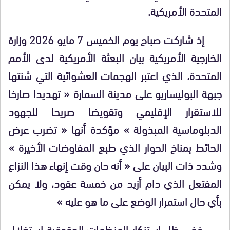
المتحدة الأمريكية.
إذ شاركت صباح يوم الخميس 7 مايو 2026 وزارة
الخارجية الأمريكية بيان البعثة الأمريكية لدى الأمم
المتحدة، الذي اعتبر الهجمات العشوائية التي شنتها
جبهة البوليساريو على مدينة السمارة « تهديدا صارخا
للاستقرار الإقليمي وتقويضا صريحا للجهود
الدبلوماسية المبذولة » مؤكدة أنها « تضرب عرض
الحائط بمناخ الحوار الذي طبع المفاوضات الأخيرة »
وشدد ذات البيان على « أنه حان وقت إنهاء هذا النزاع
المفتعل الذي دام أزيد من خمسة عقود، ولا يمكن
بأي حال استمرار الوضع على ما هو عليه »
ففي ظل استنكار المنظمات الحقوقية استغلال