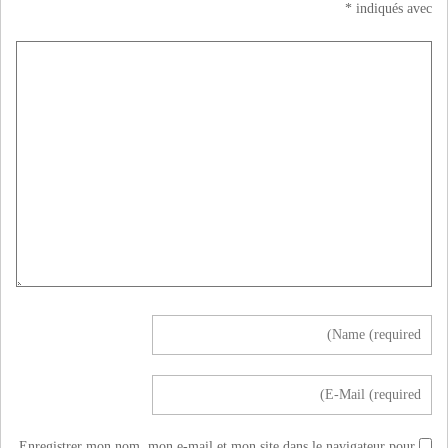
*
indiqués avec
Enregistrer mon nom, mon e-mail et mon site dans le navigateur pour