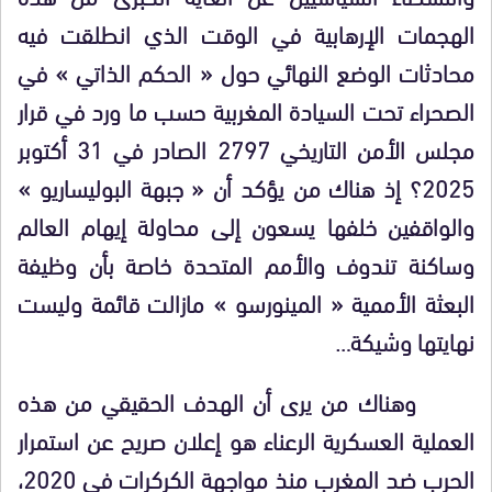
الهجمات الإرهابية في الوقت الذي انطلقت فيه
محادثات الوضع النهائي حول « الحكم الذاتي » في
الصحراء تحت السيادة المغربية حسب ما ورد في قرار
مجلس الأمن التاريخي 2797 الصادر في 31 أكتوبر
2025؟ إذ هناك من يؤكد أن « جبهة البوليساريو »
والواقفين خلفها يسعون إلى محاولة إيهام العالم
وساكنة تندوف والأمم المتحدة خاصة بأن وظيفة
البعثة الأممية « المينورسو » مازالت قائمة وليست
نهايتها وشيكة…
وهناك من يرى أن الهدف الحقيقي من هذه
العملية العسكرية الرعناء هو إعلان صريح عن استمرار
الحرب ضد المغرب منذ مواجهة الكركرات في 2020،