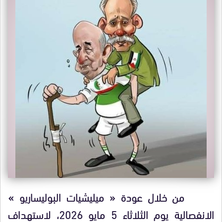
من خلال عودة « ميليشيات البوليساريو »
الانفصالية يوم الثلاثاء 5 مايو 2026، لاستهداف