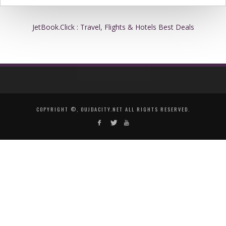
JetBook.Click : Travel, Flights & Hotels Best Deals
COPYRIGHT ©, OUJDACITY.NET ALL RIGHTS RESERVED.