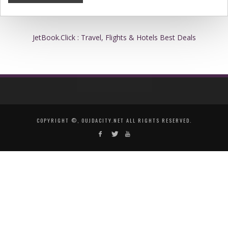
JetBook.Click : Travel, Flights & Hotels Best Deals
COPYRIGHT ©, OUJDACITY.NET ALL RIGHTS RESERVED.