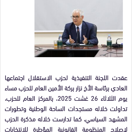
عقدت اللجنة التنفيذية لحزب الاستقلال اجتماعها
العادي برئاسة الأخ نزار بركة الأمين العام للحزب مساء
يوم الثلاثاء 26 غشت 2025، بالمركز العام للحزب،
تداولت خلاله مستجدات الساحة الوطنية وتطورات
المشهد السياسي، كما تدارست خلاله مذكرة الحزب
لإصلاح المنظومة القانونية المؤطرة للانتخابات