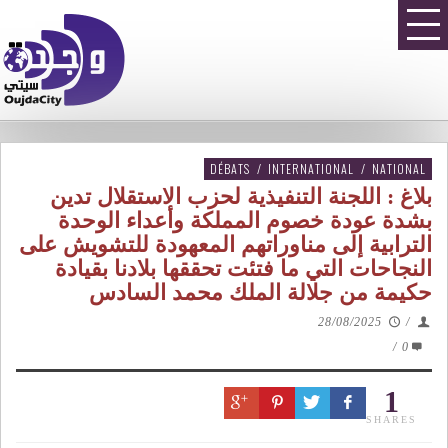
DÉBATS
/
INTERNATIONAL
/
NATIONAL
بلاغ : اللجنة التنفيذية لحزب الاستقلال تدين
بشدة عودة خصوم المملكة وأعداء الوحدة
الترابية إلى مناوراتهم المعهودة للتشويش على
النجاحات التي ما فتئت تحققها بلادنا بقيادة
حكيمة من جلالة الملك محمد السادس
28/08/2025
/
/
0
1
SHARES