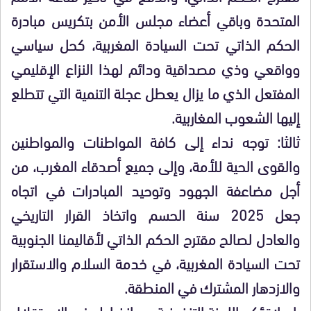
المتحدة وباقي أعضاء مجلس الأمن بتكريس مبادرة
الحكم الذاتي تحت السيادة المغربية، كحل سياسي
وواقعي وذي مصداقية ودائم لهذا النزاع الإقليمي
المفتعل الذي ما يزال يعطل عجلة التنمية التي تتطلع
إليها الشعوب المغاربية.
ثالثا: توجه نداء إلى كافة المواطنات والمواطنين
والقوى الحية للأمة، وإلى جميع أصدقاء المغرب، من
أجل مضاعفة الجهود وتوحيد المبادرات في اتجاه
جعل 2025 سنة الحسم واتخاذ القرار التاريخي
والعادل لصالح مقترح الحكم الذاتي لأقاليمنا الجنوبية
تحت السيادة المغربية، في خدمة السلام والاستقرار
والازدهار المشترك في المنطقة.
رابعا: تؤكد اللجنة التنفيذية عن انخراط حزب الاستقلال