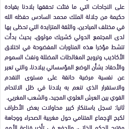
على النجاحات التي ما فتئت تحققها بلادنا بقيادة
حكيمة من جلالة الملك محمد السادس حفظه الله
في مختلف الميادين، والثقة المتزايدة التي تحظى بها
لدى المجتمع الدولي كشريك موثوق، بحيث بدأت
تنشط مؤخرا هذه المناورات المفضوحة في اختلاق
الأكاذيب وترويج المغالطات المضللة ونفث السموم
والأحقاد بشأن الوضع المؤسساتي ببلادنا، والتي تعبر
عن نفسية مرضية حانقة على مستوى التقدم
والاستقرار الذي تنعم به بلادنا في ظل الالتحام
القوي بين العرش العلوي المجيد، والشعب المغربي.
ثانيا: تسجل باستنكار كبير محاولات بعض الأطراف
لكبح الإجماع المتنامي حول مغربية الصحراء ووجاهة
مقترح الحكم الذاتي، والدفع في تأخير قناعة الأمم