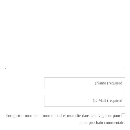
Enregistrer mon nom, mon e-mail et mon site dans le navigateur pour
mon prochain commentaire.