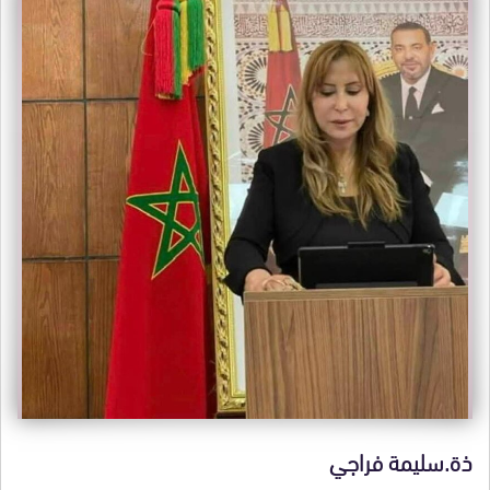
ذة.سليمة فراجي