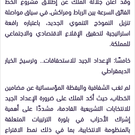
وقد أعلن جلالة الملك عن إطلاق مشروع الخط
الفائق السرعة بين الرباط ومراكش، في سياق مواصلة
تنزيل النموذج التنموي الجديد، باعتباره رافعة
استراتيجية لتحقيق الإقلاع الاقتصادي والاجتماعي
للمملكة.
خامسًا: الإعداد الجيد للاستحقاقات… وترسيخ الخيار
الديمقراطي
لم تغب الشفافية واليقظة المؤسساتية عن مضامين
الخطاب، حيث أكد الملك على ضرورة الإعداد الجيد
للانتخابات التشريعية القادمة، مشددًا على أهمية
إشراك الأحزاب في بلورة الترتيبات المتعلقة
بالمنظومة الانتخابية، بما في ذلك نمط الاقتراع