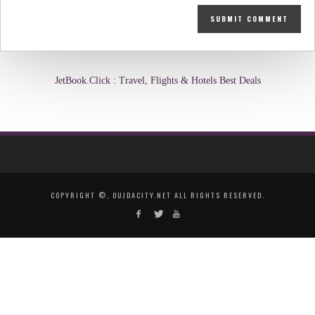
JetBook.Click : Travel, Flights & Hotels Best Deals
COPYRIGHT ©, OUJDACITY.NET ALL RIGHTS RESERVED.