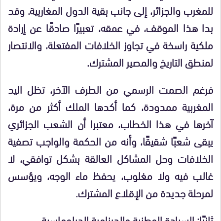
للمغرب والجزائر، إلى جانب بقية الدول المغاربية. وقد
بدا هذا الموقف، في عمقه، تعبيرًا صادقًا عن إرادة
ملكية راسخة في تجاوز الخلافات المفتعلة، والانتصار
لمنطق التاريخ والمصير المشترك.
فرغم الصمت الرسمي من الطرف الآخر، تظل اليد
المغربية ممدودة، كما أكدها الملك أكثر من مرة،
آخرها في هذا الخطاب، معتبرا أن الشعب الجزائري
يبقى شعبًا شقيقًا، وأنه من الحكمة والواجب تصفية
الخلافات وحل المشاكل العالقة بشكل توافقي، لا
غالب فيه ولا مغلوب، يحفظ ماء الوجه، ويؤسس
لمرحلة جديدة من الإقلاع المشترك.
ثانيًا: السيادة الوطنية والدينامية الدبلوماسية