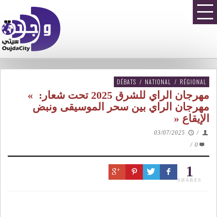
DÉBATS
/
NATIONAL
/
RÉGIONAL
مهرجان الراي للشرق 2025 تحت شعار: »
مهرجان الراي بين سحر الموسيقى ونبض
الإيقاع «
03/07/2025
/
/
0
1
SHARES