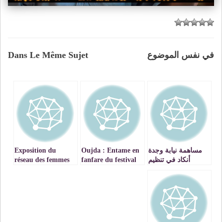
Dans Le Même Sujet
في نفس الموضوع
Exposition du
Oujda : Entame en
مساهمة نيابة وجدة
réseau des femmes
fanfare du festival
أنكاد في تنظيم
artisanes du Maroc
international du rai
البطولة الجهوية
au Cerhso
الثانية للإملاء باللغة
العربية‎