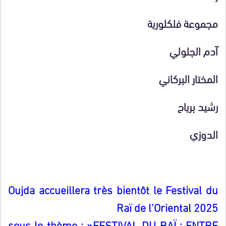
مجموعة فلكلورية
آدم الجلولي
المختار البركاني
رشيد برياح
الدوزي
Oujda accueillera
très bientôt
le Festival du
Raï de l’Orient
al
2025
sous le
thème
: »FESTIVAL DU RAÏ : ENTRE