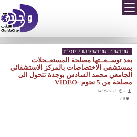
DÉBATS
/
INTERNATIONAL
/
NATIONAL
بعد توســعــتها مصلحة المستعــجلات
بمستشفى الاختصاصات بالمركز الاستشفائي
الجامعي محمد السادس بوجدة تتحول الى
مصلحة من 5 نجوم -VIDEO
14/05/2025
/
/
0