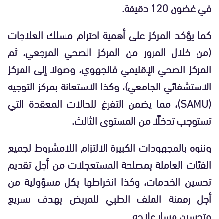
في غضون 120 دقيقة.
كما يؤكد المركز على أهمية احترام
مسلك العلاجات
(من خلال المرور من المركز الصحي المرجعي، ثم
المركز الصحي الإقليمي فالجهوي، وصولا إلى المركز
الاستشفائي الجامعي)، وكذا الاستعانة بمركز التوجيه
(SAMU)، مما يضمن التفرغ للحالات المعقدة التي
تستوجب تدخلًا من المستوى الثالث.
وننوه بالمجهودات الكبيرة الالتزام اللامشروط لجميع
الفئات العاملة بمصلحة المستعجلات من أجل تقديم
تحسين الخدمات، وكذا انخراطها بكل مسؤولية من
أجل
رقمنة
الملف الطبي
للمريض بهدف تسريع
وتحسين مسار علاجه.