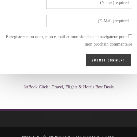
Enregistrer mon nom, mon e-mail et mon site dans le navigateur pour
mon prochain commentaire.
JetBook.Click : Travel, Flights & Hotels Best Deals
COPYRIGHT ©, OUJDACITY.NET ALL RIGHTS RESERVED.