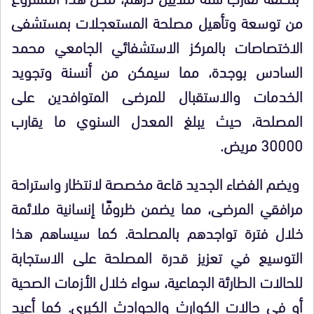
من توسعة وتأهيل مصلحة المستعجلات بمستشفى
الاختصاصات بالمركز الاستشفائي الجامعي محمد
السادس بوجدة، مما سيمكن من أنسنة وتجويد
الخدمات والاستقبال للمرضى المتوافدين على
المصلحة، حيث يبلغ المعدل السنوي ما يقارب
30000 مريض
.
ويضم الفضاء الجديد قاعة مخصصة لانتظار واستراحة
مرافقي المرضى، مما يضمن ظروفًا إنسانية ملائمة
خلال فترة تواجدهم بالمصلحة. كما سيساهم هذا
التوسيع في تعزيز قدرة المصلحة على الاستجابة
للحالات الطارئة الجماعية، سواء خلال الأزمات الصحية
أو في حالات الكوارث والحوادث الكبرى. كما أعيد