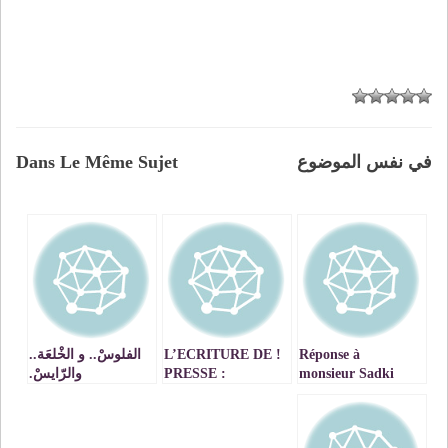
في نفس الموضوع
Dans Le Même Sujet
Réponse à
! L’ECRITURE DE
الفلوسْ.. و الخْلعَة..
monsieur Sadki
PRESSE :
والرّايسْ.
CONTRAINTE ET/
Mustafa, professeur
OU CREATIVITE
syndicaliste