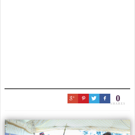
0
SHARES