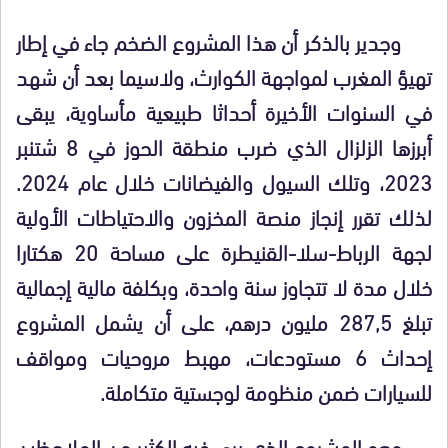
وجدير بالذكر أن هذا المشروع الضخم جاء في إطار
تهيؤ المغرب لمواجهة الكوارث، ولاسيما بعد أن شهد
في السنوات الأخيرة أحداثا طبيعية مأساوية، يبقى
أبرزها الزلزال الذي ضرب منطقة الحوز في 8 شتنبر
2023، وتلك السيول والفيضانات خلال عام 2024.
لذلك تقرر إنجاز منصة المخزون والاحتياطات الأولية
لجهة الرباط-سلا-القنيطرة على مساحة 20 هكتارا
خلال مدة لا تتجاوز سنة واحدة، وبكلفة مالية إجمالية
تبلغ 287,5 مليون درهم، على أن يشمل المشروع
إحداث 6 مستودعات، مهبط مروحيات ومواقف
للسيارات ضمن منظومة لوجستية متكاملة.
وهو المشروع الذي يرى فيه الكثير من الملاحظين