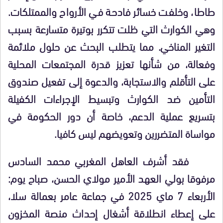
طاطا، وخلفت خسائر فادحة في الأرواح والممتلكات.
وهي الكوارث التي ظلت تتكرر بوتيرة متسارعة بسبب
التغير المناخي. مما يتطلب البحث عن حلول ملائمة
وفعالة، من شأنها تعزيز قدرة المجتمعات المحلية
على التأقلم والاستجابة، والدعوة إلى تفعيل صندوق
التأمين ضد الكوارث وتبسيط الإجراءات الكفيلة
بتسريع عملية الدعم، خاصة أن دور الحكومة في
مواساة المتضررين وتعويضهم ليس كافيا.
فقد أشرف العاهل المغربي محمد السادس
مرفوقا بولي العهد الأمير مولاي الحسن، صباح يوم:
الأربعاء 7 ماي 2025 في جماعة عامر بعمالة سلا،
على إعطاء انطلاقة أشغال إحداث منصة المخزون