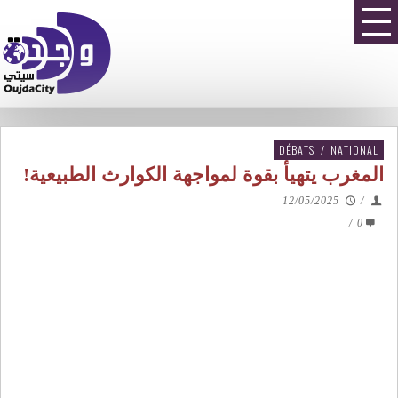
DÉBATS
/
NATIONAL
المغرب يتهيأ بقوة لمواجهة الكوارث الطبيعية!
12/05/2025
/
/
0