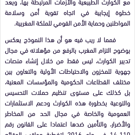
مع الكوارث الطبيعية والأزمات المرتبطة بها، ويعد
خطوة إيجابية في اتجاه تقوية أمن وسلامة
المواطنين وحماية الأمن القومي للملكة المغربية.
فمما لا ريب فيه هو أن هذا النموذج يعكس
بوضوح التزام المغرب بالرفع من مؤهلاته في مجال
تدبير الكوارث، ليس فقط من خلال إنشاء منصات
جهوية للمخزون والاحتياطات الأولية والتعاون بين
مختلف القطاعات الحكومية والمؤسسات المعنية،
بل كذلك على مستوى تنظيم حملات التحسيس
والتوعية بخطورة هذه الكوارث ودعم الاستثمارات
العمومية والخاصة في مجال الحد من المخاطر
والأضرار، والتأمين ضدها اعتمادا على القانون رقم
110-14 في عام 2016 لتغطية عواقب الوقائع