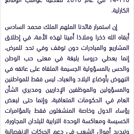
الكارثية.
إن استمرار قائدنا الملهم الملك محمد السادس
أبقاه الله ذخرا وملاذا أمينا لهذه الأمة، في إطلاق
المشاريع والمبادرات دون توقف وفي تحد للمرض،
إنما يعطي دروسا بليغة في معنى حب الوطن
والحس بالمسؤولية الجسيمة الملقاة على عاتقه في
النهوض بأوضاع البلاد والعباد، ليس فقط للمواطنين
والمسؤولين والموظفين الإداريين ومدبري الشأن
العام في الحكومات المتعاقبة، وإنما حتى لبعض
رؤساء الدول وخاصة المنشغلون فقط بالمؤامرات
الخسيسة ومعاكسة الوحدة الترابية للبلدان المجاورة،
وتبديد أموال الشعب في دعم الحركات الانفصالية