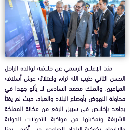
منذ الإعلان الرسمي عن خلافته لوالده الراحل
الحسن الثاني طيب الله ثراه، واعتلائه عرش أسلافه
الميامين، والملك محمد السادس لا يألو جهدا في
محاولة النهوض بأوضاع البلاد والعباد، حيث لم يفتأ
يجاهد بإخلاص في سبيل الرفع من مكانة المملكة
الشريفة وتمكينها من مواكبة التحولات الدولية
والالتحاق بكوكبة البلدان الصاعدة، حتى أضحى رمزا