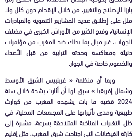
بارزا للإصلاح والتغيير، من خلال الإقدام دون كلل ولا
ملل على إطلاق عديد المشاريع التنموية والمبادرات
الإنسانية، وفتح الكثير من الأوراش الكبرى في مختلف
الجهات، غير مبال بما يحاك ضد المغرب من مؤامرات
دنيئة ومعاكسة وحدته الترابية من قبل الأعداء
والخصوم خاصة في الجوار.
وبما أن منظمة « غرينبيس الشرق الأوسط
وشمال إفريقيا » سبق لها أن أثارت بشدة خلال سنة
2024 قضية ما بات يشهده المغرب من كوارث
طبيعية ومدى تأثيراتها على المجتمعات المحلية، في
ظل التغيرات المناخية المتلاحقة بسرعة، مشيرة إلى
كارثة الفيضانات التي اجتاحت شرق المغرب، مثل إقليم