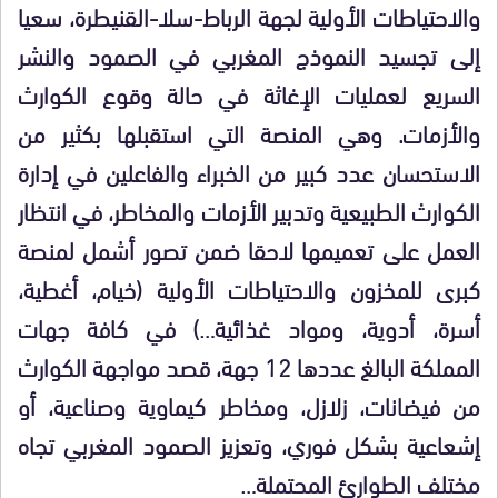
والاحتياطات الأولية لجهة الرباط-سلا-القنيطرة، سعيا
إلى تجسيد النموذج المغربي في الصمود والنشر
السريع لعمليات الإغاثة في حالة وقوع الكوارث
والأزمات. وهي المنصة التي استقبلها بكثير من
الاستحسان عدد كبير من الخبراء والفاعلين في إدارة
الكوارث الطبيعية وتدبير الأزمات والمخاطر، في انتظار
العمل على تعميمها لاحقا ضمن تصور أشمل لمنصة
كبرى للمخزون والاحتياطات الأولية (خيام، أغطية،
أسرة، أدوية، ومواد غذائية…) في كافة جهات
المملكة البالغ عددها 12 جهة، قصد مواجهة الكوارث
من فيضانات، زلازل، ومخاطر كيماوية وصناعية، أو
إشعاعية بشكل فوري، وتعزيز الصمود المغربي تجاه
مختلف الطوارئ المحتملة…