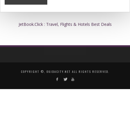
JetBook.Click : Travel, Flights & Hotels Best Deals
COPYRIGHT ©, OUJDACITY.NET ALL RIGHTS RESERVED.