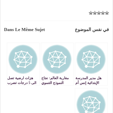
في نفس الموضوع
Dans Le Même Sujet
هل مدير المدرسة
مغاربة العالم: نجاح
هزات ارضية تصل
الإبتدائية إنس أم
النموذج التنموي
الى 5 درجات تضرب
جني ؟ ؟ ؟
الجديد مرهون
بعض مدن شمال
بتغييرالعقليات
المملكة
وتجاوزالاكراهات .