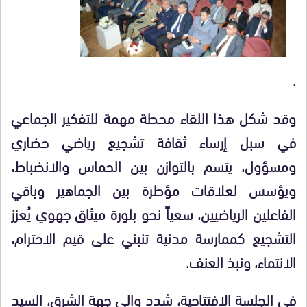
.
وقد شكل هذا اللقاء محطة مهمة للتفكير الجماعي
في سبل إرساء ثقافة تشجيع رياضي حضاري
ومسؤول، يتسم بالتوازن بين الحماس والانضباط،
ويؤسس لعلاقات مؤطرة بين الجماهير وباقي
الفاعلين الرياضيين، سعياً نحو بلورة ميثاق جهوي يُعزز
التشجيع كممارسة مدنية تنبني على قيم الاحترام،
الانتماء، ونبذ العنف.
في الجلسة الافتتاحية، شدد والي جهة الشرق، السيد