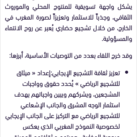
يشكل واجهة تسويقية للمنتوج المحلي والموروث
الثقافي، وجذباً للاستثمار وتعزيزاً لصورة المغرب في
الخارج، من خلال تشجيع حضاري يُعبر عن روح الانتماء
والمسؤولية.
وقد خرج اللقاء بعدد من التوصيات الأساسية، أبرزها:
تعزيز ثقافة التشجيع الإيجابي:إعداد « ميثاق
للتشجيع الرياضي » يُحدد حقوق وواجبات
المشجعين، ويشركهم ويبين واجباتهم بهدف
استثمار الوجه المشرق والجانب الإشعاعي
للتشجيع الرياضي مع التركيز على الجانب الإيجابي
لخصوصية النموذج المغربي الذي يعكس
مرجعية المغاربة ، هويتهم و ثقافتهم المميزة.