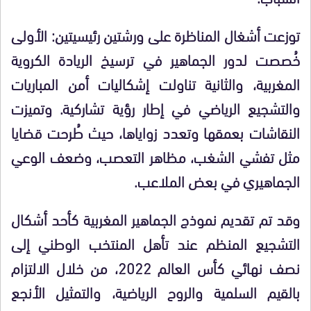
توزعت أشغال المناظرة على ورشتين رئيسيتين: الأولى
خُصصت لدور الجماهير في ترسيخ الريادة الكروية
المغربية، والثانية تناولت إشكاليات أمن المباريات
والتشجيع الرياضي في إطار رؤية تشاركية. وتميزت
النقاشات بعمقها وتعدد زواياها، حيث طُرحت قضايا
مثل تفشي الشغب، مظاهر التعصب، وضعف الوعي
الجماهيري في بعض الملاعب.
وقد تم تقديم نموذج الجماهير المغربية كأحد أشكال
التشجيع المنظم عند تأهل المنتخب الوطني إلى
نصف نهائي كأس العالم 2022، من خلال الالتزام
بالقيم السلمية والروح الرياضية، والتمثيل الأنجع