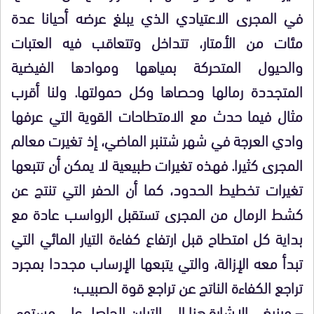
في المجرى الاعتيادي الذي يبلغ عرضه أحيانا عدة
مئات من الأمتار، تتداخل وتتعاقب فيه العتبات
والحيول المتحركة بمياهها وموادها الفيضية
المتجددة رمالها وحصاها وكل حمولتها. ولنا أقرب
مثال فيما حدث مع الامتطاحات القوية التي عرفها
وادي العرجة في شهر شتنبر الماضي، إذ تغيرت معالم
المجرى كثيرا. فهذه تغيرات طبيعية لا يمكن أن تتبعها
تغيرات تخطيط الحدود، كما أن الحفر التي تنتج عن
كشط الرمال من المجرى تستقبل الرواسب عادة مع
بداية كل امتطاح قبل ارتفاع كفاءة التيار المائي التي
تبدأ معه الإزالة، والتي يتبعها الإرساب مجددا بمجرد
تراجع الكفاءة الناتج عن تراجع قوة الصبيب؛
– وينبغي الإشارة هنا إلى التباين الحاصل على مستوى