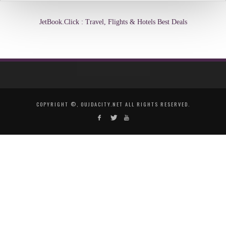
JetBook.Click : Travel, Flights & Hotels Best Deals
COPYRIGHT ©, OUJDACITY.NET ALL RIGHTS RESERVED.