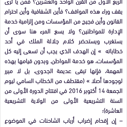
الربع الأول من القرن الواحد والعشرين؟ فمن يا ترى
يقف وراء هذه المواقف؟ فأين الشفافية وأين احترام
القانون وأين فجيج من المؤسسات ومن إلزامية خدمة
الإدارة للمواطنين؟ ولا يسع المرء هنا سوى أن
يستغرب ويستحضر كلام جلالة الملك في أحد
خطاباته » إن الهدف الذي يجب أن تسعى إليه كل
المؤسسات، هو خدمة المواطن. وبدون قيامها بهذه
المهمة، فإنها تبقى عديمة الجدوى، بل لا مبرر
لوجودها أصلا » (مقتطف من الخطاب السامي ليوم
الجمعة 14 أكتوبر 2016 في افتتاح الدورة الأولى من
السنة التشريعية الأولى من الولاية التشريعية
العاشرة)؛
– إن إقحام إضراب أرباب الشاحنات في الموضوع