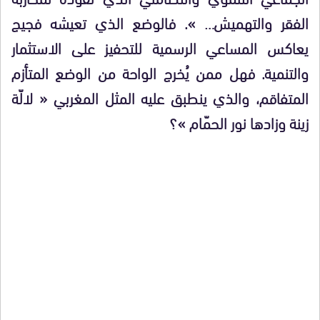
الفقر والتهميش… ». فالوضع الذي تعيشه فجيج
يعاكس المساعي الرسمية للتحفيز على الاستثمار
والتنمية. فهل ممن يُخرج الواحة من الوضع المتأزم
المتفاقم، والذي ينطبق عليه المثل المغربي « لالّة
زينة وزادها نور الحمّام »؟