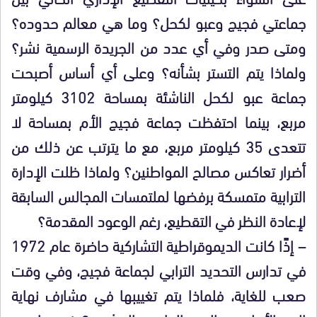
جماعتي فجيج وعبو لكحل؟ وما هي معالم حدوده؟
ومتى صدر وفي أي عدد من الجريدة الرسمية نشر؟
ولماذا يتم التستر بشأنه؟ وعلى أي أساس أصبحت
جماعة عبو لكحل الناشئة بمساحة 3102 كيلومتر
مربع، بينما احتفظت جماعة فجيج الأم بمساحة لا
تتعدى 35 كيلومتر مربع، مع ما يترتب عن ذلك من
أضرار تعاكس مصالح المواطنين؟ ولماذا ظلت الإدارة
الترابية متمسكة برفضها لملتمسات المجالس السابقة
لإعادة النظر في التقطيع، رغم الوعود المقدمة؟
– إذًا كانت الديموقراطية التشاركية حاضرة عام 1972
في تدارس التحديد الترابي لجماعة فجيج، وفي وقت
صعب للغاية، فلماذا يتم تغييبها في مشارف نهاية