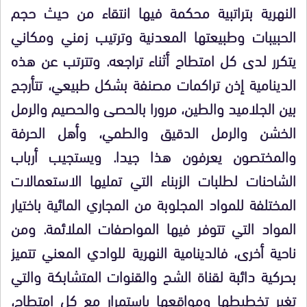
النهرية بتراتبية محكمة فيها انتقاء من حيث حجم
الحبيبات وطبيعتها المعدنية وترتيب زمني ومكاني
يتكرر لدى كل امتطاح أثناء تراجعه. وتترتب عن هذه
الدينامية إذن تراكمات مصنفة بشكل طبيعي، تتأرجح
بين الجلاميد والطين، مرورا بالحصى والحصيم والرمل
الخشن والرمل الدقيق والطمي، وأهل الحرفة
والمختصون يعرفون هذا جيدا. ويستجيب أرباب
الشاحنات لطلبات الزبناء التي تمليها الاستعمالات
المختلفة للمواد المجلوبة من المجاري المائية باختيار
المواد التي تتوفر فيها المواصفات الملائمة. ومن
ناحية أخرى، فالدينامية النهرية للوادي المعني تتميز
بحركية دائبة لقناة الشح والقنوات المتشابكة والتي
تغير تخطيطها ومواقعها باستمرار مع كل امتطاح،