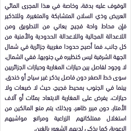
الوقوف عليه بدقة، وخاصة في هذا المجرى المائي
العريض وذي السلان المتشابكة والمتغيرة. وللتذكير
فإن محاط واحة فجيج يعاني من التطويق ومن
اللاعدالة المجالية واللاعدالة الحدودية والأمنية من
كل جانب. فما أصبح حدودا مغربية جزائرية في شمال
الجهة الشرقية ليس كنظيره في جنوبها. ففي الشمال،
لا وجود لفاصل بين حيازات المغاربة وحيازات الجزائريين
سوى خط الصفر دون فاصل يذكر غير سياج أو خندق.
بينما في الجنوب بمحيط فجيج، حيث لا ضيعات ولا
حيازات، يفرض على المغاربة الابتعاد بمئات أو آلاف
الأمتار، دون مبرر ظاهر، وبذلك يتم منع المالكين من
استغلال ممتلكاتهم الزراعية ومراتع مواشيهم
الرعوية، كما يذكي لديهم الشعور بالغبن.