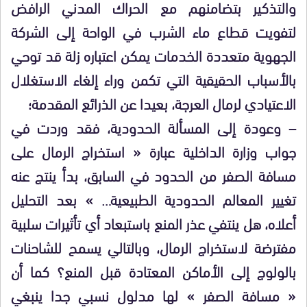
والتذكير بتضامنهم مع الحراك المدني الرافض
لتفويت قطاع ماء الشرب في الواحة إلى الشركة
الجهوية متعددة الخدمات يمكن اعتباره زلة قد توحي
بالأسباب الحقيقية التي تكمن وراء إلغاء الاستغلال
الاعتيادي لرمال العرجة، بعيدا عن الذرائع المقدمة؛
– وعودة إلى المسألة الحدودية، فقد وردت في
جواب وزارة الداخلية عبارة « استخراج الرمال على
مسافة الصفر من الحدود في السابق، بدأ ينتج عنه
تغيير المعالم الحدودية الطبيعية… » بعد التحليل
أعلاه، هل ينتفي عذر المنع باستبعاد أي تأثيرات سلبية
مفترضة لاستخراج الرمال، وبالتالي يسمح للشاحنات
بالولوج إلى الأماكن المعتادة قبل المنع؟ كما أن
« مسافة الصفر » لها مدلول نسبي جدا ينبغي