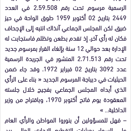
الرسمية مرسوم تحت رقم 2.59.508 في العدد
2449 بتاريخ 02 أكتوبر 1959 طوق الواحة في حيز
ضيق. لكن المجلس الجماعي آنذاك انتبه إلى الإجحاف
فكان له رأي آخر، إذ تقدم بطعن وتظلم فاستجابت له
الإدارة بعد حوالي 12 سنة بإلغاء القرار بمرسوم جديد
تحت رقم 2.71.513 المنشور في الجريدة الرسمية
عدد 3092 بتاريخ 02 فبراير 1972. وقد جاء ضمن
الحيثيات في ديباجة المرسوم الجديد « بناء على الرأي
الذي أبداه المجلس الجماعي بفجيج خلال جلسته
المعقودة يوم فاتح أكتوبر 1970، وباقتراح من وزير
الداخلية… »
– فهل للمسؤولين أن ينوروا المواطن والرأي العام
على السواء بحيثيات التقطيع الإداري الحالي بين