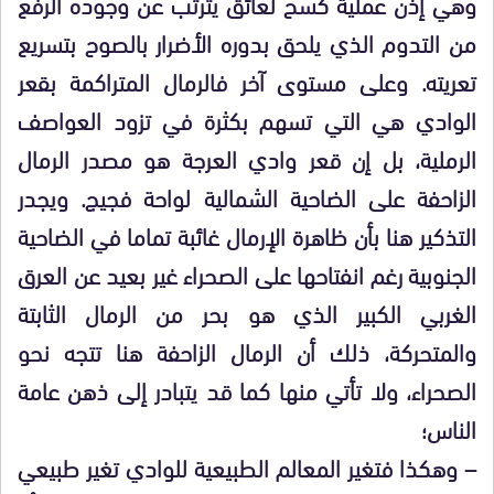
وهي إذن عملية كسح لعائق يترتب عن وجوده الرفع
من التدوم الذي يلحق بدوره الأضرار بالصوح بتسريع
تعريته. وعلى مستوى آخر فالرمال المتراكمة بقعر
الوادي هي التي تسهم بكثرة في تزود العواصف
الرملية، بل إن قعر وادي العرجة هو مصدر الرمال
الزاحفة على الضاحية الشمالية لواحة فجيج. ويجدر
التذكير هنا بأن ظاهرة الإرمال غائبة تماما في الضاحية
الجنوبية رغم انفتاحها على الصحراء غير بعيد عن العرق
الغربي الكبير الذي هو بحر من الرمال الثابتة
والمتحركة، ذلك أن الرمال الزاحفة هنا تتجه نحو
الصحراء، ولا تأتي منها كما قد يتبادر إلى ذهن عامة
الناس؛
– وهكذا فتغير المعالم الطبيعية للوادي تغير طبيعي