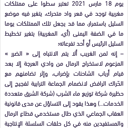
يوم 18 مارس 2021 تعتبر سطوا على ممتلكات
مغربية توجد في قعر واد متحرك، يتغير فيه موضع
السليل باستمرار، مما قد يجعل تلك الممتلكات يوما
ما في الضفة اليمنى (أي، المغربية) بتغير تخطيط
السليل الرئيس أو أحد تفرعاته؛
– إنه لمن الغريب ألا يتم الانتباه إلى « الضرر »
المزعوم لاستخراج الرمال من وادي العرجة إلا بعد
قيام أرباب الشاحنات بإضراب، وإثر تضامنهم مع
الحَراك الرافض لانضمام الجماعة الترابية لفجيج إلى
حظيرة شركة توزيع ماء الشرب (شركة الشرق متعددة
الخدمات…) وهذا يقود إلى التساؤل عن مدى قانونية
العقاب الجماعي الذي طال مستخدمي قطاع الرمال
والمستفيدين منه في كل حلقات السلسلة الإنتاجية