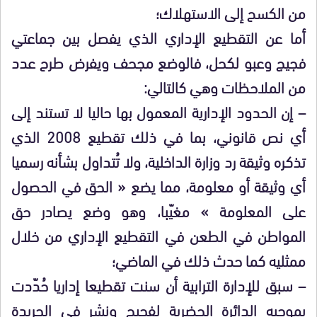
من الكسح إلى الاستهلاك؛
أما عن التقطيع الإداري الذي يفصل بين جماعتي
فجيج وعبو لكحل، فالوضع مجحف ويفرض طرح عدد
من الملاحظات وهي كالتالي:
– إن الحدود الإدارية المعمول بها حاليا لا تستند إلى
أي نص قانوني، بما في ذلك تقطيع 2008 الذي
تذكره وثيقة رد وزارة الداخلية، ولا تُتداول بشأنه رسميا
أي وثيقة أو معلومة، مما يضع « الحق في الحصول
على المعلومة » مغيّبا، وهو وضع يصادر حق
المواطن في الطعن في التقطيع الإداري من خلال
ممثليه كما حدث ذلك في الماضي؛
– سبق للإدارة الترابية أن سنت تقطيعا إداريا حُدّدت
بموجبه الدائرة الحضرية لفجيج ونشر في الجريدة