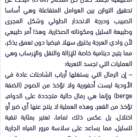
تحقيق التوازن بين العوامل المتفاعلة وهي أساسا
الصبيب ودرجة الانحدار الطولي وشكل المجرى
وطبيعة السليل ومكوناته الصخارية. وهذا أمر طبيعي
لأن وادي العرجة يخترق سهلا فيضيا دون تعمق يذكر،
مما يتيح دينامية خاصة للإزالة والنقل والإرساب وهي
العمليات التي تجسد التعرية؛
– إن الرمال التي يستغلها أرباب الشاحنات عادة في
الأودية ليست أحفورية ولا تؤخذ من الصوح (الضفة
berge) وإنما هي رمال حالية متجددة على الدوام،
تؤخذ من القعر، وهذه العملية لا ينتج عنها أي ضرر أو
اختلال، بل عكس ذلك تماما، تعتبر بمثابة تنقية
للسليل، مما يساعد على سلاسة مرور المياه الجارية