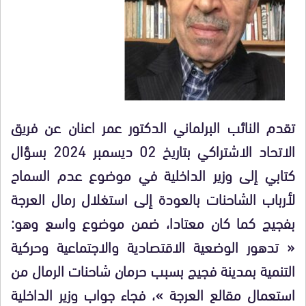
تقدم النائب البرلماني الدكتور عمر اعنان عن فريق
الاتحاد الاشتراكي بتاريخ 02 ديسمبر 2024 بسؤال
كتابي إلى وزير الداخلية في موضوع عدم السماح
لأرباب الشاحنات بالعودة إلى استغلال رمال العرجة
بفجيج كما كان معتادا، ضمن موضوع واسع وهو:
« تدهور الوضعية الاقتصادية والاجتماعية وحركية
التنمية بمدينة فجيج بسبب حرمان شاحنات الرمال من
استعمال مقالع العرجة »، فجاء جواب وزير الداخلية