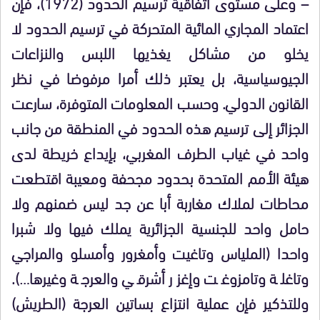
– وعلى مستوى اتفاقية ترسيم الحدود (1972)، فإن
اعتماد المجاري المائية المتحركة في ترسيم الحدود لا
يخلو من مشاكل يغذيها اللبس والنزاعات
الجيوسياسية، بل يعتبر ذلك أمرا مرفوضا في نظر
القانون الدولي. وحسب المعلومات المتوفرة، سارعت
الجزائر إلى ترسيم هذه الحدود في المنطقة من جانب
واحد في غياب الطرف المغربي، بإيداع خريطة لدى
هيئة الأمم المتحدة بحدود مجحفة ومعيبة اقتطعت
محاطات لملاك مغاربة أبا عن جد ليس ضمنهم ولا
حامل واحد للجنسية الجزائرية يملك فيها ولا شبرا
واحدا (الملياس وتاغيت وأمغرور وأمسلو والمراجي
وتاغلة وتامزوغت وإغزر أشرقي والعرجة وغيرها…).
وللتذكير فإن عملية انتزاع بساتين العرجة (الطريش)