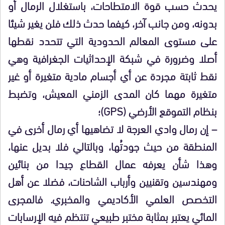
يحدث حسب قوة الامتطاحات، باستغلال الرمال أو
بدونه، ومن جانب آخر، كيفما حدث ذلك فلن يغير شيئا
على مستوى المعالم الحدودية التي تتحدد نقطها
أصلا وضرورة في شبكة الإحداثيات الجغرافية وهي
نقط ثابتة مجردة عن أي أجسام مادية متغيرة أو غير
متغيرة مهما كان المدى الزمني المعيش، وتضبط
بنظام التموقع الأرضي (GPS)؛
– إن رمال وادي العرجة لا تضاهيها أي رمال أخرى في
المنطقة من حيث جودتُها، وبالتالي فلا بديل عنها،
وهذا شأن يعرفه عمال القطاع جيدا من بنائين
ومهندسين وتقنيين وأرباب الشاحنات، فضلا عن أهل
التخصص العلمي الأكاديمي والمخبري. فالمجرى
المائي يعتبر بمثابة مختبر طبيعي تنتظم فيه الإرسابات