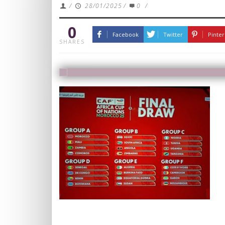
/
28/01/2025
/
0
/
0
Facebook
Twitter
Pinter
SHARES