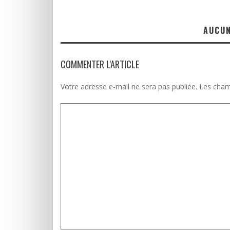
AUCU
COMMENTER L'ARTICLE
Votre adresse e-mail ne sera pas publiée.
Les cham