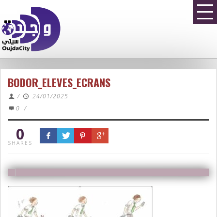
BODOR_ELEVES_ECRANS
/
24/01/2025
0
/
0
SHARES