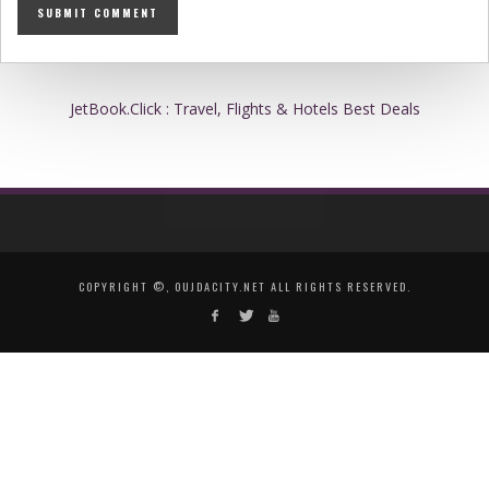
JetBook.Click : Travel, Flights & Hotels Best Deals
COPYRIGHT ©, OUJDACITY.NET ALL RIGHTS RESERVED.