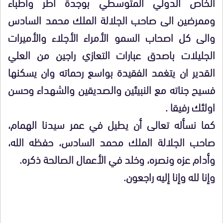
الخاص الدولي المتوسطي بوجدة اطر واطباء
وممرضين الى صاحب الجلالة الملك محمد السادس
والى كل اصحاب السمو الأمراء الأجلاء والأميرات
الجليلات باصدق عبارات التعازي راجين من العلي
القدير ان يتغمد الفقيدة بواسع رحماته وان يسكنها
فسيح جناته مع النبيئين والصديقين والشهداء وحسن
اولئك رفيقا .
كما نسأله تعالى أن يطيل في عمر سيدنا الهمام،
صاحب الجلالة الملك محمد السادس، حفظه الله،
وأدام عزه ونصره، وخلد في الأعمال الصالحة ذكره.
وإنا لله وإنا إليه راجعون.