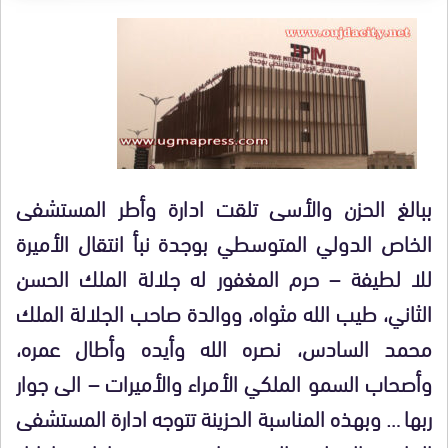
ببالغ الحزن والأسى تلقت ادارة وأطر المستشفى
الخاص الدولي المتوسطي بوجدة نبأ انتقال الأميرة
للا لطيفة – حرم المغفور له جلالة الملك الحسن
الثاني، طيب الله مثواه، ووالدة صاحب الجلالة الملك
محمد السادس، نصره الله وأيده وأطال عمره،
وأصحاب السمو الملكي الأمراء والأميرات – الى جوار
ربها … وبهذه المناسبة الحزينة تتوجه ادارة المستشفى