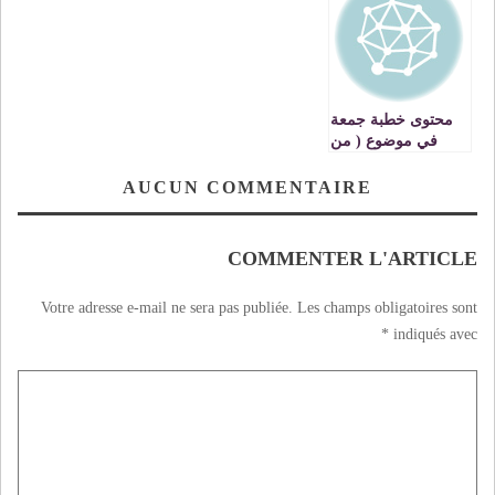
على قصف الكيان
الصهيوني قنصليتها
في سوريا ؟؟؟
محتوى خطبة جمعة
في موضوع ( من
نعم الله على العبد
ان يسخر له صحبة
AUCUN COMMENTAIRE
صالحة) ذ..بنعيسى
قماد…مسجد ابن
عبد البر بوجدة.
COMMENTER L'ARTICLE
Votre adresse e-mail ne sera pas publiée.
Les champs obligatoires sont
*
indiqués avec