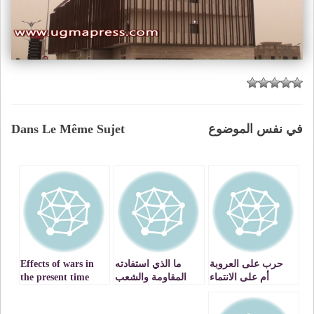
في نفس الموضوع
Dans Le Même Sujet
حرب على العروبة
ما الذي استفادته
Effects of wars in
أم على الانتماء
المقاومة والشعب
the present time
المشترك؟
الفلسطيني في غزة
من الرد الإيراني