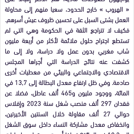
« الهروب » خارج الحدود، سعيا منهم إلى محاولة
العمل بشتى السبل على تحسين ظروف عيش أسرهم.
فكيف لا تتراجع الثقة في الحكومة وهي التي لم
تستطع اجتراح حلول ملائمة لأكثر من أربعة مليون
شاب مغربي بدون عمل ولا دراسة، ولا إلى ما
كشفت عنه نتائج الدراسة التي أجراها المجلس
الاقتصادي والاجتماعي والبيئي من معطيات أخرى
صادمة. وفي ظل ارتفاع معدل البطالة إلى 13,7 في
المائة، ووجود مليون و465 ألف عاطل، فضلا عن
فقدان 297 ألف منصب شغل سنة 2023 وإفلاس
حوالي 27 ألف مقاولة خلال السنتين الأخيرتين،
وانخفاض معدل مشاركة النساء داخل سوق الشغل