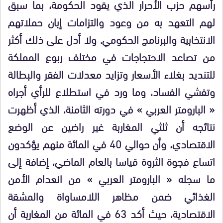
رأسهم حزب الأحرار الذي يقود الحكومة، بما سبق
لهم التعهد به من وعود والتزامات إبان حملاتهم
الانتخابية والبرنامج الحكومي. ولا أدل على ذلك أكثر
من تصاعد الاحتجاجات في مختلف ربوع المملكة
للتنديد بغلاء الأسعار وتزايد معدلات الفقر والبطالة
وتفشي الفساد، وما ورد في استطلاع للرأي أجراه
« البارومتر العربي » في دورته الثامنة، الذي أظهرت
نتائجه أن ثلثي المغاربة غير راضين عن الوضع
الاقتصادي، وأن حوالي 40 في المائة منهم يؤكدون
اتساع فجوة الثروة قياسا بالعام الماضي، إضافة إلى
ما سجله « البارومتر العربي » من انعدام الأمن
الغذائي ضمن مظاهر اللامساواة والمشقة
الاقتصادية، حيث أكد 63 في المائة من المغاربة أن