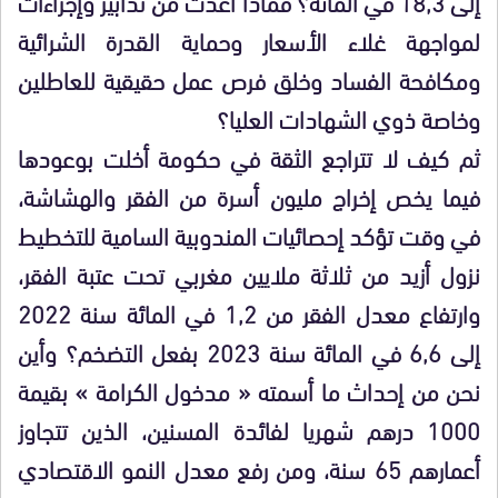
إلى 18,3 في المائة؟ فماذا أعدت من تدابير وإجراءات
لمواجهة غلاء الأسعار وحماية القدرة الشرائية
ومكافحة الفساد وخلق فرص عمل حقيقية للعاطلين
وخاصة ذوي الشهادات العليا؟
ثم كيف لا تتراجع الثقة في حكومة أخلت بوعودها
فيما يخص إخراج مليون أسرة من الفقر والهشاشة،
في وقت تؤكد إحصائيات المندوبية السامية للتخطيط
نزول أزيد من ثلاثة ملايين مغربي تحت عتبة الفقر،
وارتفاع معدل الفقر من 1,2 في المائة سنة 2022
إلى 6,6 في المائة سنة 2023 بفعل التضخم؟ وأين
نحن من إحداث ما أسمته « مدخول الكرامة » بقيمة
1000 درهم شهريا لفائدة المسنين، الذين تتجاوز
أعمارهم 65 سنة، ومن رفع معدل النمو الاقتصادي