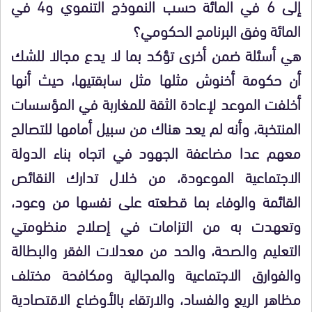
إلى 6 في المائة حسب النموذج التنموي و4 في
المائة وفق البرنامج الحكومي؟
هي أسئلة ضمن أخرى تؤكد بما لا يدع مجالا للشك
أن حكومة أخنوش مثلها مثل سابقتيها، حيث أنها
أخلفت الموعد لإعادة الثقة للمغاربة في المؤسسات
المنتخبة، وأنه لم يعد هناك من سبيل أمامها للتصالح
معهم عدا مضاعفة الجهود في اتجاه بناء الدولة
الاجتماعية الموعودة، من خلال تدارك النقائص
القائمة والوفاء بما قطعته على نفسها من وعود،
وتعهدت به من التزامات في إصلاح منظومتي
التعليم والصحة، والحد من معدلات الفقر والبطالة
والفوارق الاجتماعية والمجالية ومكافحة مختلف
مظاهر الريع والفساد، والارتقاء بالأوضاع الاقتصادية