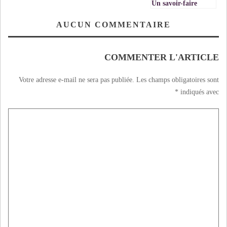
Un savoir-faire
multi-métiers de
pointe
AUCUN COMMENTAIRE
COMMENTER L'ARTICLE
Votre adresse e-mail ne sera pas publiée.
Les champs obligatoires sont
*
indiqués avec