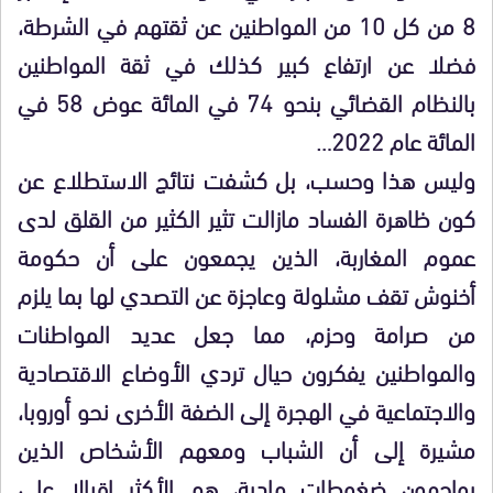
8 من كل 10 من المواطنين عن ثقتهم في الشرطة،
فضلا عن ارتفاع كبير كذلك في ثقة المواطنين
بالنظام القضائي بنحو 74 في المائة عوض 58 في
المائة عام 2022…
وليس هذا وحسب، بل كشفت نتائج الاستطلاع عن
كون ظاهرة الفساد مازالت تثير الكثير من القلق لدى
عموم المغاربة، الذين يجمعون على أن حكومة
أخنوش تقف مشلولة وعاجزة عن التصدي لها بما يلزم
من صرامة وحزم، مما جعل عديد المواطنات
والمواطنين يفكرون حيال تردي الأوضاع الاقتصادية
والاجتماعية في الهجرة إلى الضفة الأخرى نحو أوروبا،
مشيرة إلى أن الشباب ومعهم الأشخاص الذين
يواجهون ضغوطات مادية، هم الأكثر إقبالا على