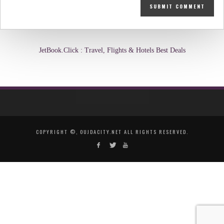
JetBook.Click : Travel, Flights & Hotels Best Deals
COPYRIGHT ©, OUJDACITY.NET ALL RIGHTS RESERVED.