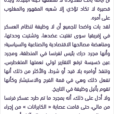
قصيرة لا تكاد تؤذي إلا شعبه المقهور والمغلوب
على أمره.
لقد بات واضحا للجميع أن لا وظيفة لنظام العسكر
في إفريقيا سوى تفتيت عضدها، وتشتيت وحدتها،
ومناهضة مصالحها الاقتصادية والصناعية والسياسية؛
وأنها مجرد درك بئيس لفرنسا في المنطقة، ومجرد
عين خسيسة ترفع التقارير لولي نعمتها المتغطرس،
وتنفذ أوامره بلا قيد أو شرط، والأكثر من ذلك أنها
تفعل ذلك وهي في قمة الفرح والاستبشار وكأنها
تقوم بأنبل وظيفة في التاريخ.
ولا أدل على ذلك، أنه بمجرد ما تم طرد عسكر فرنسا
من مالي، حتى قامت عصابة « الكابرانات » من إجراء