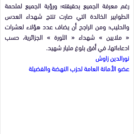
رغم معرفة الجميع بحقيقته؛ ورؤية الجميع لملحمة
الطوابير الخالدة التي صارت تنتج شهداء العدس
والحليب؛ ومن الراجح أن يضاف عدد هؤلاء لعشرات
« ملايين » شهداء « الثورة » الجزائرية، حسب
ادعاءاتها، في أفق بلوغ مليار شهيد.
نورالدين زاوش
عضو الأمانة العامة لحزب النهضة والفضيلة