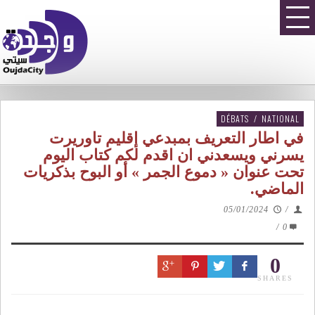
DÉBATS
/
NATIONAL
في اطار التعريف بمبدعي إقليم تاوريرت
يسرني ويسعدني ان اقدم لكم كتاب اليوم
تحت عنوان « دموع الجمر » أو البوح بذكريات
الماضي.
05/01/2024
/
/
0
0
SHARES