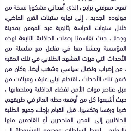
تعود معرفتي برابح ، الذي أهداني مشكورا نسخة من
مولوده الجديد ، إلى نهاية ستينات القرن الماضي،
خلال سنوات الدراسة بثانوية عبد المومن بمدينة
وجدة ، حيث تقاسمنا ردهات الداخلية التابعة لهذه
المؤسسة وعشنا معا في تفاعل مع سلسلة من
الأحداث التي ميزت المشهد الطلابي في تلك الحقبة
، من إضراب ونضال سياسي وشغب أيضا، وكان من
ضمن تلك الأحداث ، اقتحام ليلي عنيف ومباغت من
قبل عناصر قوات الأمن لفضاء الداخلية وملحقاتها ،
حيث أشبعوا كل من أوقعه حظه العاثر في طريقهم،
ضربا ورفسا وتكسيرا، قبل القيام بإجلاء جميع الطلبة
الداخليين إلى المدن المنحدرين أو القادمين منها
بالإقليم ، لتربط السلطات عودتهم المشروطة إلى