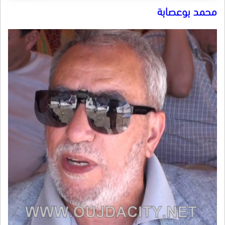
محمد بوعصابة