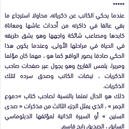
*****
عندما يحكي الكاتب عن ذكرياته، محاولا استرجاع ما
بقي عالقا في ذاكرته من أحداث عاشها ومعاناة
كابدها ومصاعب شائكة واجهها وهو يشق طريقه
في الحياة في مراحلها الأولى، وعندما يكون هذا
الحكي صادقا يصور الواقع كما هو ، مهما كان مؤلما
ومريرا، يلمس القارئ وهو يجول عبر صفحات صاحب
الذكريات ، نبضات الكاتب وصدق سرده لتلك
الذكريات.
ذلك هو الحال تمتما بالنسبة لصاحب كتاب »دموع
الجمر » ، الذي يمثل الجزء الثالث من مذكرات « صدى
السنين » أو السيرة الذاتية لمؤلفها الدبلوماسي
السابق ، الصديق رابح قاسم.