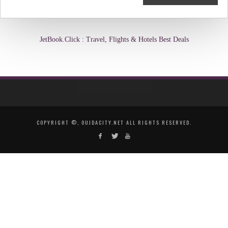
JetBook.Click : Travel, Flights & Hotels Best Deals
COPYRIGHT ©, OUJDACITY.NET ALL RIGHTS RESERVED.