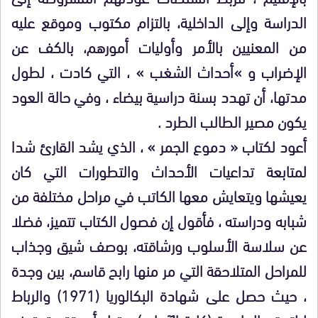
الدراسة وإلى الداخلية، بالتزام مكتوب وموقع عليه
من المعنيين بالأمر وأوليات أمورهم، بالكف عن
الإضراب و »أحداث الشغب » ، التي كادت ، لطول
مدتها، أن تهدد بسنة دراسية بيضاء ، وفي حالة العود
يكون مصير الطالب الطرد .
أعود لكتاب « دموع الجمر » ، الذي يشد القارئ شدا
لمتابعة تداعيات الأحداث والتطورات التي كان
يعيشها ويتعايش معها الكاتب في مراحل مختلفة من
شبابه ودراسته ، فأقول إن فصول الكتاب تتميز، فضلا
عن سلاسة الأسلوب ورشاقته، بوصف شيق وجذاب
للمراحل المتلاحقة التي مر منها رابح قاسم، بين وجدة
، حيث حصل على شهادة البكالوريا (1971) والرباط