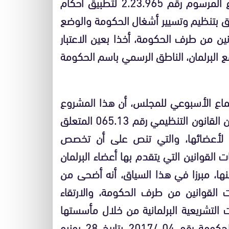
صادق مجلس الحكومة، يوم الخميس، على مشروع المرسوم رقم 2.23.965 لتطبيق أحكام
 القانون التنظيمي رقم 065.13 المتعلق بتنظيم وتسيير أشغال الحكومة والوضع
نين من طرف الحكومة، أخذا بعين الاعتبار
ع البرلمان، الناطق الرسمي باسم الحكومة
ماع الأسبوعي للمجلس، أن هذا المشروع
يندرج في إطار العمل على تنزيل أحكام المادة 23 من القانون التنظيمي رقم 065.13 المتعلق
ي لأعضائها، والتي تنص على أن تخصص
القوانين التي يتقدم بها أعضاء البرلمان
ها، مبرزا في هذا السياق، أنه أضحى من
القوانين من طرف الحكومة، والارتقاء
رات التشريعية البرلمانية من خلال مأسستها
وتنظيمها بمرسوم تنظيمي، عوض منشور رئيس الحكومة رقم 04 /2017 بتاريخ 28 يونيو