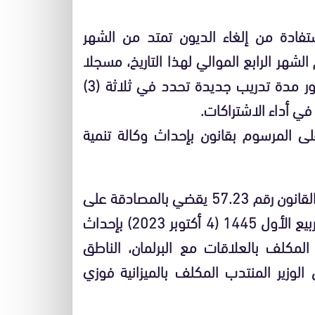
تفادة من إلغاء الديون تمتد من الشهر
الشهر الرابع الموالي لهذا التاريخ، مسجلا
أنه تطبق على المؤمن المستفيد من الإلغاء المذكور مدة تدريب جديدة تحدد في ثلاثة (3)
ي أداء الاشتراكات.
 المرسوم بقانون بإحداث وكالة تنمية
صادق مجلس الحكومة، يوم الخميس، على مشروع القانون رقم 57.23 يقضي بالمصادقة على
المرسوم بقانون رقم 2.23.870 الصادر في 18 من ربيع الأول 1445 (4 أكتوبر 2023) بإحداث
 المكلف بالعلاقات مع البرلمان، الناطق
وزير المنتدب المكلف بالميزانية فوزي