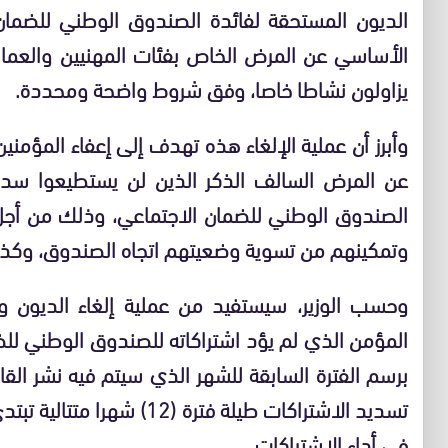
الديون المستحقة لفائدة الصندوق الوطني للضمان 
الأساسي عن المرض الخاص بفئات المهنيين والعمال 
يزاولون نشاطا خاصا، وفق شروط واضحة ومحددة.
وأبرز أن عملية الإلغاء هذه تهدف إلى إعفاء المؤمني
عن المرض السالف الذكر الذين لن يستطيعوا سدا
الصندوق الوطني للضمان الاجتماعي، وذلك من أجل 
وتمكينهم من تسوية وضعيتهم اتجاه الصندوق، وكذا ا
وحسب الوزير، سيستفيد من عملية إلغاء الديون وا
برسم الفترة السابقة للشهر الذي سيتم فيه نشر الق
تسديد الاشتراكات طيلة فترة 
في أداء الاشتراكات.