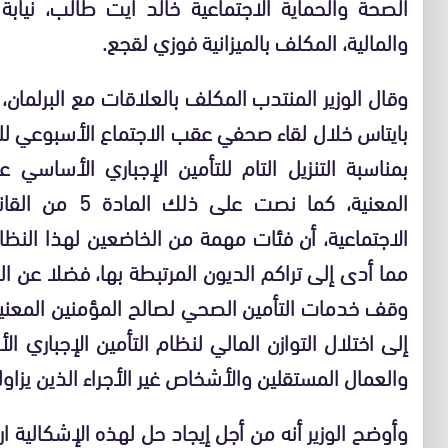
الصحة والحماية الاجتماعية خالد آيت طالب، نيابة
والمالية، المكلف بالميزانية فوزي لقجع.
وقال الوزير المنتدب المكلف بالعلاقات مع البرلم
بايتاس خلال لقاء صحفي عقب الاجتماع الأسبوعي لل
بمناسبة التنزيل التام للتأمين الإجباري الأساسي
الاجتماعية، أن فئات مهمة من الخاضعين لهذا النظا
مما أدى إلى تراكم الديون المرتبطة بها، فضلا عن ا
وقف خدمات التأمين الصحي لصالح المؤمنين المعن
إلى اختلال التوازن المالي لنظام التأمين الإجباري
والعمال المستقلين والأشخاص غير الأجراء الذين يزاو
وأوضح الوزير أنه من أجل إيجاد حل لهذه الإشكالية ارت