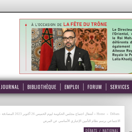
JOURNAL
BIBLIOTHÈQUE
EMPLOI
FORUM
SERVICES
Débats
»
Home
»
أشغال اجتماع مجلس
الاجتماعي برسم نظام التأمين الإجباري الأساسي عن المرض
DÉBATS
/
NATIONAL