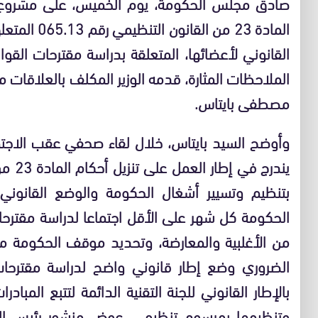
المادة 23 من
القانوني لأعضائها، المتعلقة بدراسة مقترحات القوا
الملاحظات المثارة، قدمه الوزير المكلف بالعلاقات م
مصطفى بايتاس.
وأوضح السيد بايتاس، خلال لقاء صحفي عقب الاجت
بتنظيم وتسيير أشغال الحكومة والوضع القانون
الحكومة كل شهر على الأقل اجتماعا لدراسة مقترحات 
من الأغلبية والمعارضة، وتحديد موقف الحكومة من
الضروري وضع إطار قانوني واضح لدراسة مقترحات 
بالإطار القانوني للجنة التقنية الدائمة لتتبع المباد