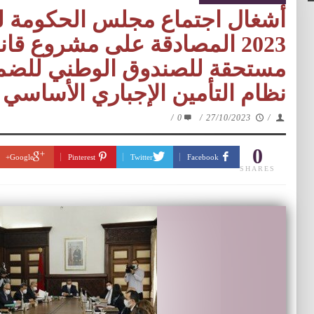
2023 المصادقة على مشروع قا
مستحقة للصندوق الوطني للضما
نظام التأمين الإجباري الأساس
/
0
/
27/10/2023
/
0
Google+
Pinterest
Twitter
Facebook
SHARES