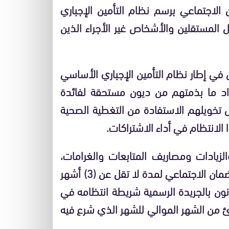
الاجتماعي برسم نظام التأمين الإجباري
المستقلين والأشخاص غير الأجراء الذين
ن في إطار نظام التأمين الإجباري الأساسي
د ما بذمتهم من ديون مستحقة لفائدة
تخويلهم الاستفادة من التغطية الصحية
لانتظام في أداء الاشتراكات.
لزيادات ومصاريف المتابعات والغرامات،
المؤمن الذي لم يؤد اشتراكاته للصندوق الوطني للضمان الاجتماعي لمدة لا تقل عن (3) أشهر
انون بالجريدة الرسمية شريطة انتظامه في
(12) شهرا متتالية تبتدئ من الشهر الموالي للشهر الذي شرع فيه