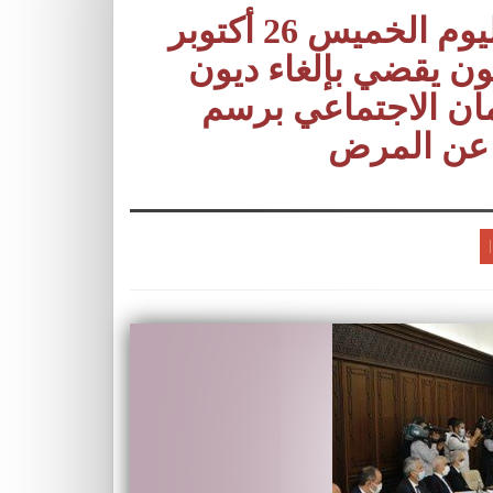
أشغال اجتماع مجلس الحكومة ليوم الخميس 26 أكتوبر
نون يقضي بإلغاء ديون
ن الاجتماعي برسم
ي عن المرض