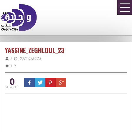
YASSINE_ZEGHLOUL_23
/
07/10/2023
0
/
0
SHARES