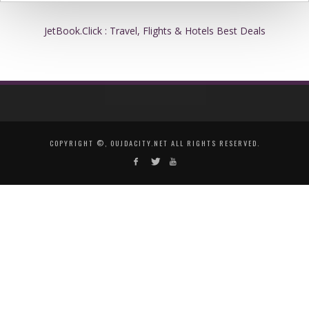
JetBook.Click : Travel, Flights & Hotels Best Deals
COPYRIGHT ©, OUJDACITY.NET ALL RIGHTS RESERVED.