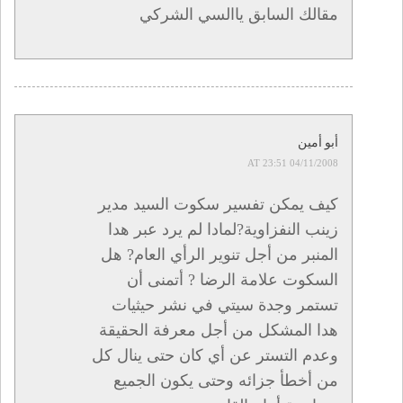
مقالك السابق ياالسي الشركي
أبو أمين
04/11/2008 AT 23:51
كيف يمكن تفسير سكوت السيد مدير
زينب النفزاوية?لمادا لم يرد عبر هدا
المنبر من أجل تنوير الرأي العام? هل
السكوت علامة الرضا ? أتمنى أن
تستمر وجدة سيتي في نشر حيثيات
هدا المشكل من أجل معرفة الحقيقة
وعدم التستر عن أي كان حتى ينال كل
من أخطأ جزائه وحتى يكون الجميع