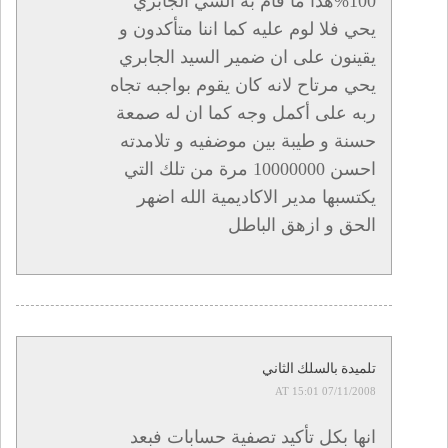
100%هدا ما قام به السي الجابري
يحي فلا لوم عليه كما اننا متأكدون و
يقينون على ان ضمير السيد الجابري
يحي مرتاح لانه كان يقوم بواجبه تجاه
ربه على أكمل وجه كما ان له صمعة
حسنة و طيبة بين موضفيه و تلامدته
احسن 10000000 مرة من تلك التي
يكتسبها مدير الاكاديمية الله اضهر
الحق و ازهق الباطل
تلميدة بالسلك الثاني
07/11/2008 AT 15:01
انها بكل تأكيد تصفية حسابات فبعد