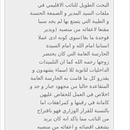
البحث الطويل للنائب الاقليمي في
ملفات السيد المدير و الصمعة الحسنة
و الطيبة التي يتمتع بها لم يجد سببا
مقنعا لاعفائه من منصبه {ويدير
فوجدة ما بغا}سوى كونه ادى عملا
انسانيا امام الله و امام السيدة
الحارسة العامة التي كان يحتضر
زوجها رحمه الله كما ان التلميدات
الداخليات لثانوية للا اسماء يشهدون و
يقدرو كل ما قامت به الحارسة العامة
المتقاعدة حاليا من مجهود جبار و جد و
اخلاص في العمل للحفاض عليهن
كامانة في رقبتها و كمراهقات اما
بالنسبة للقرار الوزاري فهو باقتراح
من النائب مما ياكد انه كان يريد
بشغف اقصائه و اعفائه من منصبه