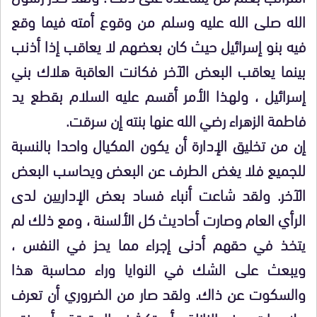
الله صلى الله عليه وسلم من وقوع أمته فيما وقع
فيه بنو إسرائيل حيث كان بعضهم لا يعاقب إذا أذنب
بينما يعاقب البعض الآخر فكانت العاقبة هلاك بني
إسرائيل ، ولهذا الأمر أقسم عليه السلام بقطع يد
فاطمة الزهراء رضي الله عنها بنته إن سرقت.
إن من تخليق الإدارة أن يكون المكيال واحدا بالنسبة
للجميع فلا يغض الطرف عن البعض ويحاسب البعض
الآخر. ولقد شاعت أنباء فساد بعض الإداريين لدى
الرأي العام وصارت أحاديث كل الألسنة ، ومع ذلك لم
يتخذ في حقهم أدنى إجراء مما يحز في النفس ،
ويبعث على الشك في النوايا وراء محاسبة هذا
والسكوت عن ذاك. ولقد صار من الضروري أن تعرف