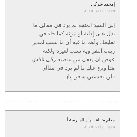
إمحمد شركي
06/11/2008 AT 00:54
إلى السيد المتتبع لم يرد في مقالي ما
يدل على إدانة أو تبرئة كما جاء في
تعليقك وأهم ما فيه أن ما نسب لمدير
زينب النفزاوية نسب لغيره ولكنه
عوض ان يعفى من منصبه رقي ناقش
هذا ودع عنك ما لم يرد في مقالي
فلن يخدعني سحر بيان
معلم متقاعد بهذه المدرسة أ
06/11/2008 AT 00:57