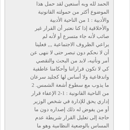
الحمد لله وبه أستعين لقد حمل هذا
الموضوع أكثر من حمولته القانونية
والأدبية : 1 من الناحية الأدبية
والأخلاقية إذا كنا نعتبر أن القرار غير
صائب لأنه جاء متسرع أو لأنه لم
يراعي الظروف الاجتماعية ,,, فعلينا
أن لا نحكم دون تبصر حتى لا ننهى عن
أمر ونأتيه، لابد من البحث والتقصي
كي لا تكون قراراتنا وأحكامنا عاطفية
واندفاعية ولا أساس لها كجليد سرعان
ما يذوب مع سطوع أشعة الشمس. 2
من الناحية القانونية : 1-2 الإعفاء قرار
إداري يحق للإدارة في شخص الوزير
أو من يفوض له ذلك إصداره دون ما
حاجة إلى تعليل القرار شريطة عدم
المساس بالوضعية النظامية وهو ما