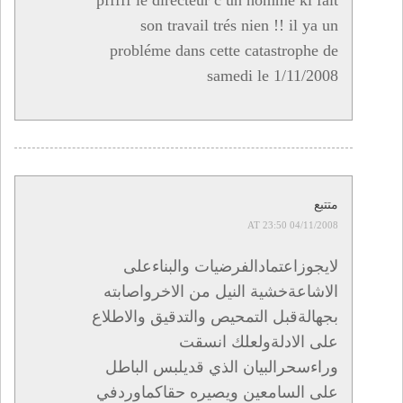
son travail trés nien !! il ya un
probléme dans cette catastrophe de
samedi le 1/11/2008
متتبع
04/11/2008 AT 23:50
لايجوزاعتمادالفرضيات والبناءعلى
الاشاعةخشية النيل من الاخرواصابته
بجهالةقبل التمحيص والتدقيق والاطلاع
على الادلةولعلك انسقت
وراءسحرالبيان الذي قديلبس الباطل
على السامعين ويصيره حقاكماوردفي