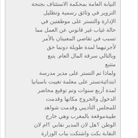
النيابة العامة بمحكمة الاستئناف بجنحة
التزوير في وثائق رسمية وتظليل
الإدارة والتستر على موظفتين في
حالة غياب غير قانوني عن العمل مما
تسبب في تقاضي المعنيتان بالأمر
لأجرتيهما لمدة طويلة دونما حق
وبالتالي سرقة المال العام. يتبع
متتبع
ولماذا تم التستر على مدير مدرسة
ابتدائيةتستر على معلمة تغيبت باسبانيا
لمدة أربع سنوات وتم توقيع محاضر
الدخول والخروج مكانها وقدمت
للمجلس التأديبي وقدمت شواهد
طبيةموقعة بالمغرب وهي خارج
الوطن ؟هل لان المدير نقابي ؟ام لان
النقابة بكت واشتكت بباب الوزارة