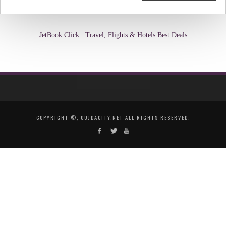
JetBook.Click : Travel, Flights & Hotels Best Deals
COPYRIGHT ©, OUJDACITY.NET ALL RIGHTS RESERVED.