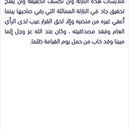
ملابسات هذه النازلة وأن تكشف الحقيقة وأن يفتح
تحقيق جاد في النازلة المماثلة التي رقي صاحبها بينما
أعفي غيره من منصبه وإلا لحق القرار عيب لدى الرأي
العام وفقد مصداقيته ، وكان عند الله عز وجل إثما
مبينا وقد خاب من حمل يوم القيامة ظلما.