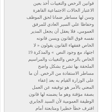
قوانين الرخص والتغيبات أخذ بعين
الاعتبار الحالات الاجتماعية القاهرة
وسن لها مساطر ضمانا لحق الموظف
وحفاظا علي السير العادي للمرفق
العمومي، فلا يعقل أن يجعل المدير
نفسه فوق القانون ويسن قانونه
الخاص ففقهاء القانون يقولون « لا
اجتهاد مع وجود النص » والمذكرة 19
الخاص بالرخص والتغيبات والمراسيم
الملحقة بها تشرح بشكل واضح
مساطر الاستفادة من الرخص. أن ما
على الوزارة القيام به بعد إعفاء
المعني بالأمر هو توقيفه عن العمل
بصفة مؤقتة وهو ما يضمنه لها قانون
الوظيفة العمومية لأن السيد الجابري
اقترف خطأ خطيرا ومتابعتة أمام