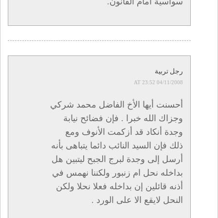
سواسية أمام القانون.
رجل تربية
04/11/2008 AT 23:52
أحسنت أيها الأخ الفاضل محمد شركي
وجزاك الله خبرا . فإن فضائح نيابة
وجدة أنكاد قد أزكمت الأنوف ومع
ذلك فإن السيد النائب دائما يتباهى بأنه
أرسل إلى وجدة لبرج الجبح ليتبين هل
بداخله نحل ام زنبور ولكننا نهمس في
أذنه قائلين إن بداخله فعلا نحلا ولكن
النحل لايقع الا على الورد .