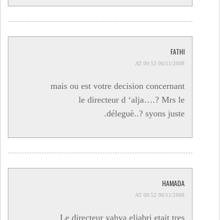
FATHI
06/11/2008 AT 00:52
mais ou est votre decision concernant
le directeur d ‘alja….? Mrs le
déleguè..? syons juste.
HAMADA
06/11/2008 AT 00:52
Le directeur yahya eljabri etait tres