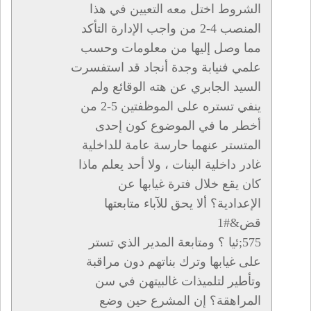
الشروط اختل معه التعيين في هذا
المنصب 4-2 من واجب الإدارة التأكد
مما وصل إليها من معلومات وحسب
علمي فنيابة وجدة أنجاد قد استفسرت
السيد الجابري عن هته الوقائع ولم
ينفي تستره على الموظفتين 5-2 من
أخطر ما في الموضوع كون إحدى
المتستر عنهما حارسة عامة للداخلية
غادر داخلية البنات ، ولا أحد يعلم ماذا
كان يقع خلال فترة غيابها عن
الإعدادية؟ ألا يحق للآباء متابعتها
قض&#1
575;ئيا ؟ ومتابعة المدير الذي تستر
على غيابها وترك بناتهم دون مراقبة
وتأطير لتلميذات غالبيتهن في سن
المراهقة؟ إن المشرع حين وضع