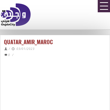
QUATAR_AMIR_MAROC
/
03/01/2023
0
/