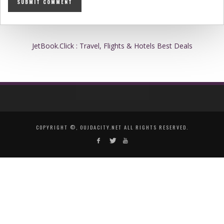
JetBook.Click : Travel, Flights & Hotels Best Deals
COPYRIGHT ©, OUJDACITY.NET ALL RIGHTS RESERVED.