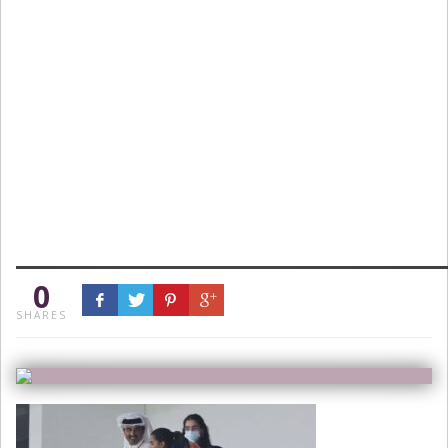
0
SHARES