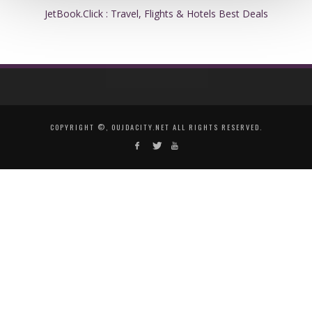
JetBook.Click : Travel, Flights & Hotels Best Deals
COPYRIGHT ©, OUJDACITY.NET ALL RIGHTS RESERVED.