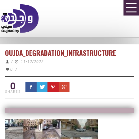
OUJDA_DEGRADATION_INFRASTRUCTURE
/
11/12/2022
0
/
0
SHARES