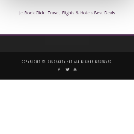
JetBook.Click : Travel, Flights & Hotels Best Deals
COPYRIGHT ©, OUJDACITY.NET ALL RIGHTS RESERVED.