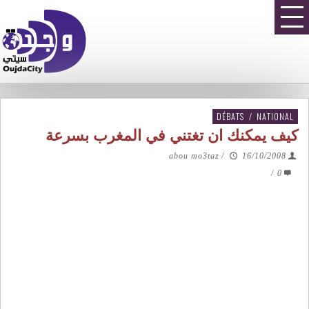
DÉBATS
/
NATIONAL
كيف يمكنك ان تغتني في المغرب بسرعة
abou mo3taz
/
16/10/2008
/
0