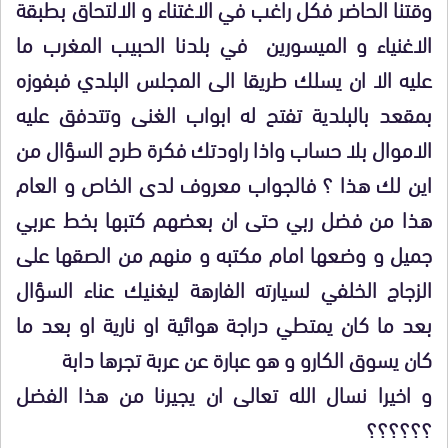
وقتنا الحاضر فكل راغب في الاغتناء و الالتحاق بطبقة
الاغنياء و الميسورين في بلدنا الحبيب المغرب ما
عليه الا ان يسلك طريقا الى المجلس البلدي فبفوزه
بمقعد بالبلدية تفتح له ابواب الغنى وتتدفق عليه
الاموال بلا حساب واذا راودتك فكرة طرح السؤال من
اين لك هذا ؟ فالجواب معروف لدى الخاص و العام
هذا من فضل ربي حتى ان بعضهم كتبها بخط عربي
جميل و وضعها امام مكتبه و منهم من الصقها على
الزجاج الخلفي لسيارته الفارهة ليغنيك عناء السؤال
بعد ما كان يمتطي دراجة هوائية او نارية او بعد ما
كان يسوق الكارو و هو عبارة عن عربة تجرها دابة
و اخيرا نسال الله تعالى ان يجيرنا من هذا الفضل
؟؟؟؟؟؟