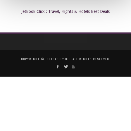
JetBook.Click : Travel, Flights & Hotels Best Deals
COPYRIGHT ©, OUJDACITY.NET ALL RIGHTS RESERVED.