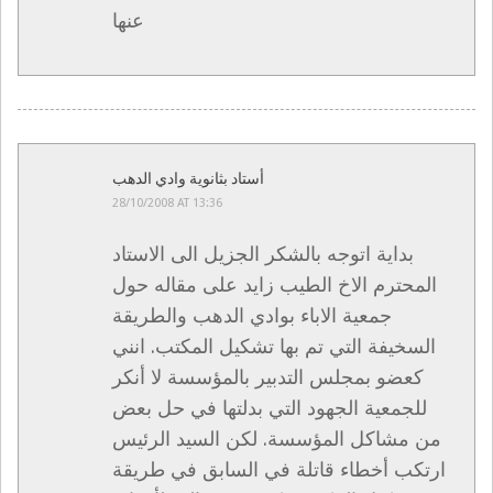
عنها
أستاد بثانوية وادي الدهب
28/10/2008 AT 13:36
بداية اتوجه بالشكر الجزيل الى الاستاد
المحترم الاخ الطيب زايد على مقاله حول
جمعية الاباء بوادي الدهب والطريقة
السخيفة التي تم بها تشكيل المكتب. انني
كعضو بمجلس التدبير بالمؤسسة لا أنكر
للجمعية الجهود التي بدلتها في حل بعض
من مشاكل المؤسسة. لكن السيد الرئيس
ارتكب أخطاء قاتلة في السابق في طريقة