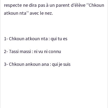
respecte ne dira pas à un parent d’élève ’’Chkoun
atkoun nta’’ avec le nez.
1- Chkoun atkoun nta : qui tu es
2- 7assi massi : ni vu ni connu
3- Chkoun ankoun ana : qui je suis