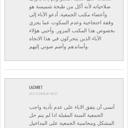
صلاحياته لأنه أكل من طبخة شميسة هو
وأعضاء مكتب الجمعية. أدعو الآباء إلى
وقفة احتجاجية وعدم السكوت عما يجري
بخصوص هذا المكتب المزور. وأحيي هؤلاء
الآباء الذين يتحركون في هذا الاتجاه
وأساندهم وأضم صوتي إليهم.
LAZARET
01/11/2008 AT 00:21
أتمنى أن يتفق الاباء على عدم تأدية واجب
الجمعية السنة المقبلة ادا لم يتم حل
المشكل ومحاسبة الجمعية على المداخيل