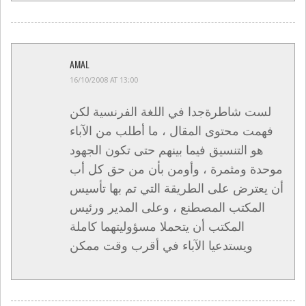
AMAL
16/10/2008 AT 13:00
لست شاطرةجدا في اللغة الفرنسية لكن
فهمت محتوى المقال ، ما أطلب من الآباء
هو التنسيق فيما بينهم حتى تكون الجهود
موحدة ومثمرة ، وأومن بأن من حق كل أب
أن يعترض على الطريقة التي تم بها تأسيس
المكتب المصطنع ، وعلى المدير ورئيس
المكتب أن يتحملا مسؤوليتهما كاملة
ويستدعيا الآباء في أقرب وقت ممكن