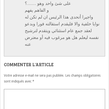
على شئ واحد وهو ……؟
و الفاهم يفهم
واجيرا أتحدى هذا الرئيس ان لم تكن له
نوايا خلفية والا فليقدم استقالته فورا وبدعو
لعقد جمع عام استثنائي ويتقدم لترشيح
نفسه ليعلم هل هو مرغوب فيه أو معترض
عنه
COMMENTER L'ARTICLE
Votre adresse e-mail ne sera pas publiée.
Les champs obligatoires
sont indiqués avec
*