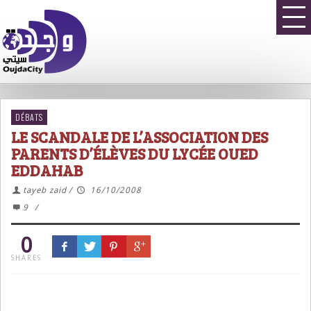
DÉBATS
LE SCANDALE DE L’ASSOCIATION DES
PARENTS D’ÉLÈVES DU LYCÉE OUED
EDDAHAB
tayeb zaid
/
16/10/2008
9
/
0
SHARES