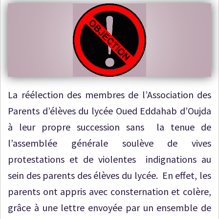
La réélection des membres de l’Association des
Parents d’élèves du lycée Oued Eddahab d’Oujda
à leur propre succession sans la tenue de
l’assemblée générale soulève de vives
protestations et de violentes indignations au
sein des parents des élèves du lycée. En effet, les
parents ont appris avec consternation et colère,
grâce à une lettre envoyée par un ensemble de