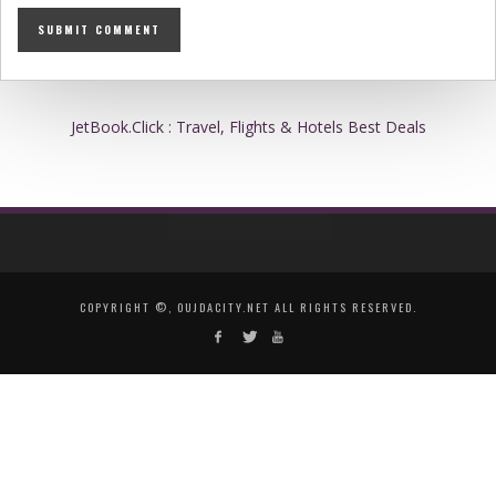
JetBook.Click : Travel, Flights & Hotels Best Deals
COPYRIGHT ©, OUJDACITY.NET ALL RIGHTS RESERVED.