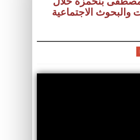
 مصطفى بنحمزة خلال
 والبحوث الاجتماعية