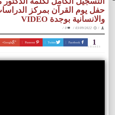
التسجيل الكامل لكلمة الدكتور
حفل يوم القرآن بمركز الدراسات
والانسانية بوجدة VIDEO
/
0
/
03/09/2022
/
1
Google+
Pinterest
Twitter
Facebook
SHARES