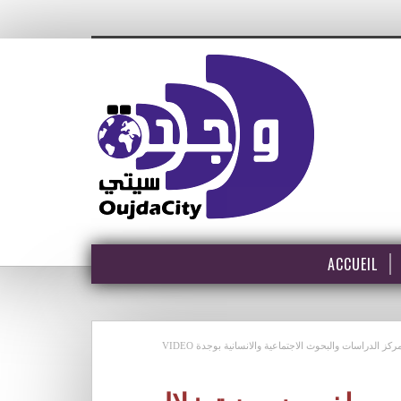
ACCUEIL
لدراسات والبحوث الاجتماعية والانسانية بوجدة VIDEO