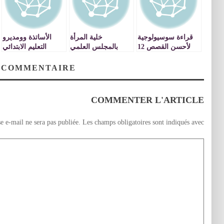
قراءة سوسيولوجية
خلية المرأة
الأساتذة وومديرو
لأحسن القصص 12
بالمجلس العلمي
التعليم الابتدائي
يتبع بقلم عمر حيمري
بجرسيف تنظم حفلا
بتاوريرت ساخطون
دينيا رمضانيا
 COMMENTAIRE
بالمسجد الأعظم
COMMENTER L'ARTICLE
e e-mail ne sera pas publiée.
Les champs obligatoires sont indiqués avec