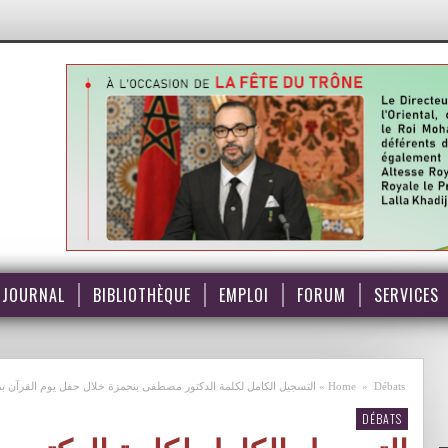
JOURNAL
BIBLIOTHÈQUE
EMPLOI
FORUM
SERVICES
Débats
»
Home
»
التسجيل الكامل لكلمة الدكتور مصطفى بنحمزة خلال حفل يوم القرآن بمركز ا
DÉBATS