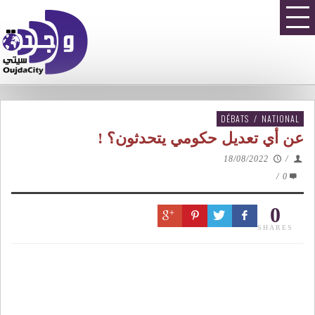
DÉBATS
/
NATIONAL
عن أي تعديل حكومي يتحدثون؟ !
18/08/2022
/
/
0
0
SHARES