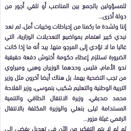
للمسؤولين بالجمع بين المناصب أو تلقي أجور من
دولة أخرى…
إننا ولشدة ما ركمنا من إحباطات وخيبات أمل، لم نعد
نبدي كبير اهتمام بمواضيع التعديلات الوزارية، التي
غالبا ما لا تؤدي إلى المرجو منها. بيد أنه ما إذا كانت
الضرورة تستلزم إعطاء حكومة أخنوش دفعة حقيقية
نحو الأمام، فليس وحدهما الوزيران وهبي وميراوي
من تجب التضحية بهما، بل هناك أيضا آخرون مثل وزير
التربية الوطنية والتعليم شكيب بنموسى، وزير الفلاحة
محمد صديقي، وزيرة الانتقال الطاقي والتنمية
المستدامة ليلى بنعلي والوزيرة المكلفة بالانتقال
الرقمي غيثة مزور…
ثم لم لا يتم التفكير من الآن في تعديل يفضي إلى