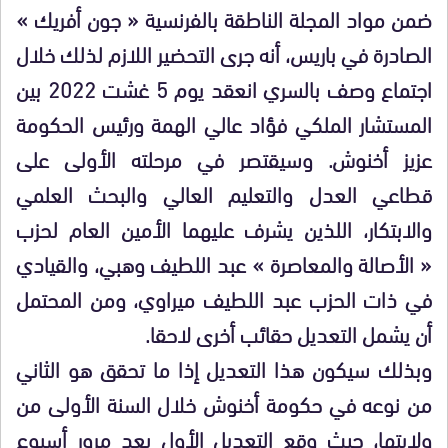
ضمن مواد المجلة الناطقة بالفرنسية « جون أفريك »
الصادرة في باريس، أنه جرى التحضير اللازم لذلك خلال
اجتماع وصف بالسري انعقد يوم 5 غشت 2022 بين
المستشار الملكي فؤاد عالي الهمة ورئيس الحكومة
عزيز أخنوش. وسيقتصر في مرحلته الأولى على
قطاعي العدل والتعليم العالي والبحث العلمي
والابتكار، اللذين يشرف عليهما الأمين العام لحزب
« الأصالة والمعاصرة » عبد اللطيف وهبي، والقيادي
في ذات الحزب عبد اللطيف ميراوي، ومن المحتمل
أن يشمل التعديل حقائب أخرى لاحقا.
وبذلك سيكون هذا التعديل إذا ما تحقق هو الثاني
من نوعه في حكومة أخنوش خلال السنة الأولى من
ولايتها، حيث وقع التعديل الأول بعد مرور أسبوع