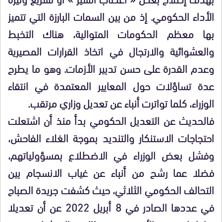
الأداء الحكومي. إذ من بين السمات البارزة التي تتميز
بها معظم الحكومات المتوالية، هناك التخبط
والعشوائية والارتجال في اتخاذ القرارات المصيرية
وعدم القدرة على حسن تدبير الأزمات. وهو ما يطرح
عدة تساؤلات حول المعايير المعتمدة في انتقاء
الوزراء، كلما تواترت أنباء عن تعديل وزاري مرتقب.
فالحديث عن التعديل الحكومي بدأ منذ أن اشتعلت
احتجاجات الاستنكار والتنديد بموجة الغلاء الفاحش،
وفشل بعض الوزراء في الاضطلاع بمسؤولياتهم،
فضلا عما رشح من أنباء عن غياب الانسجام بين
التحالف الحكومي الثلاثي، حيث كشفت جريدة الصباح
في عددها الصادر في 8 أبريل 2022 عن أن تعديلا