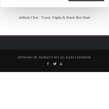
JetBook.Click : Travel, Flights & Hotels Best Deals
COPYRIGHT ©, OUJDACITY.NET ALL RIGHTS RESERVED.