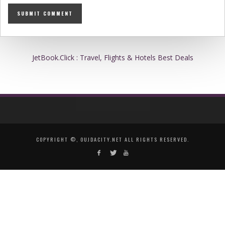
JetBook.Click : Travel, Flights & Hotels Best Deals
COPYRIGHT ©, OUJDACITY.NET ALL RIGHTS RESERVED.