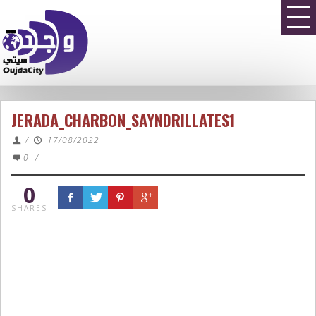
JERADA_CHARBON_SAYNDRILLATES1
/
17/08/2022
0
/
0
SHARES