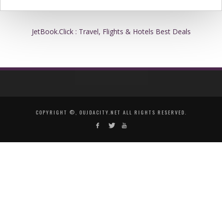
JetBook.Click : Travel, Flights & Hotels Best Deals
COPYRIGHT ©, OUJDACITY.NET ALL RIGHTS RESERVED.