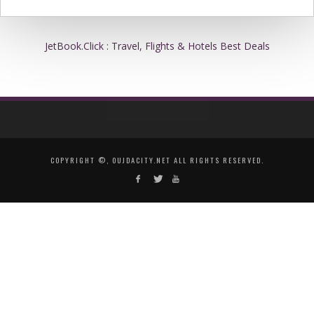
JetBook.Click : Travel, Flights & Hotels Best Deals
COPYRIGHT ©, OUJDACITY.NET ALL RIGHTS RESERVED.