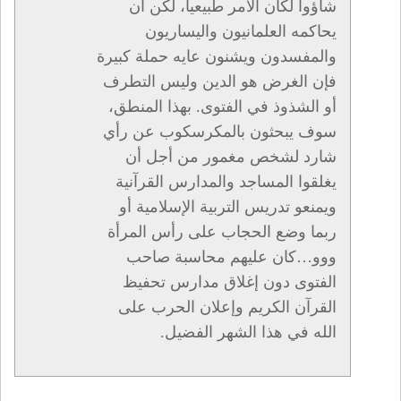
شاؤوا لكان الأمر طبيعيا، لكن أن
يحاكمه العلمانيون واليساريون
والمفسدون ويشنون عايه حملة كبيرة
فإن الغرض هو الدين وليس التطرف
أو الشذوذ في الفتوى. بهذا المنطق،
سوف يبحثون بالمكرسكوب عن رأي
شارد لشخص مغمور من أجل أن
يغلقوا المساجد والمدارس القرآنية
ويمنعو تدريس التربية الإسلامية أو
ربما وضع الحجاب على رأس المرأة
ووو…كان عليهم محاسبة صاحب
الفتوى دون إغلاق مدارس تحفيظ
القرآن الكريم وإعلان الحرب على
الله في هذا الشهر الفضيل.