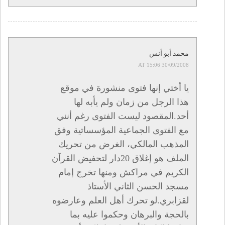
محمد أبو أنس
30/09/2008 AT 15:06
يا أختي إنها فتوى منشورة في موقع
هذا الرجل من زمان ولم يأبه لها
أحد.المقصود ليست الفتوى رغم أنني
مع الفتوى الجماعية المؤسساتية وفق
المذهب المالكي، الغرض من تحريك
الملف هو إغلاق 20دار لتحفيض القرآن
الكريم في مراكش ومنها تخرج إمام
مسجد الحسن الثاني الأستاذ
لقزابري.لو تحرك أهل العلم وعارضوه
بالحجة والبرهان وحكموا عليه بما