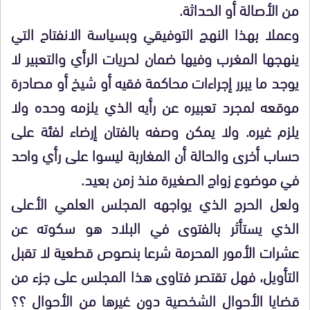
من الأصالة أو الحداثة.
وعملا بهذا النهج التوفيقي وبسياسة الانفتاح التي
ينهجها المغرب وفيها ضمان لحريات الرأي والتعبير لا
يوجد ما يبرر إجراءات محاكمة فقيه أو شيخ أو مصادرة
موقعه لمجرد تعبيره عن رأيه الذي يلزمه وحده ولا
يلزم غيره. ولا يمكن وصفه بالفتان إرضاء لفئة على
حساب أخرى والحالة أن المغاربة ليسوا على رأي واحد
في موضوع زواج الصغيرة منذ زمن بعيد.
ولعل الحرج الذي يواجهه المجلس العلمي الأعلى
الذي يستأثر بالفتوى في البلاد هو سكوته عن
عشرات الأمور المحرمة شرعا بنصوص قطعية لا تقبل
التأويل، فهل تقتصر فتاوى هذا المجلس على جزء من
قضايا الأحوال الشخصية دون غيرها من الأحوال ؟؟