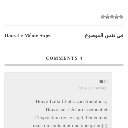
في نفس الموضوع
Dans Le Même Sujet
COMMENTS
4
OUJDI
30/09/2008 AT 14:56
Bravo Lalla Chahrazad Andalousi,
Bravo sur l’éclaircissement et
l’exposition de ce sujet. On entend
mais on souhaitait que quelqu’un(e)