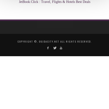
JetBook.Click : Travel, Flights & Hotels Best Deals
COPYRIGHT ©, OUJDACITY.NET ALL RIGHTS RESERVED.