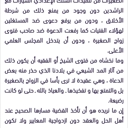
الراشدين دون وجود من يمنع ذلك من شرطة
الأخلاق ، ودون من يرفع دعوى ضد المستغلين
لهؤلاء الفتيات كما رفعت الدعوة ضد صاحب فتوى
زواج الصغيرة ، ودون أن يتدخل المجلس العلمي
الأعلى.
وما نخشاه من فتوى الشيخ أو الفقيه أن يكون ذلك
من آثار المد الشيعي في بلادنا الذي حذر منه بعض
الدعاة ، وهي عقيدة لا ترى بأسا في الزواج بالصغيرة
بل والتمتع بها و تفخيذها ـ والعياذ بالله ـ حتى لو كانت
رضيعة.
إن ما نريده هو أن تأخذ القضية مسارها الصحيح عند
أهل الحل والعقد دون ازدواجية المعايير ولا تكون