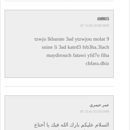
AMINOS
30/09/2008 AT 15:06
tzwjo lkbarate 3ad ytzwjou molat 9
snine li 3ad katrd3 fsb3ha.3lach
maydirouch fatawi yfd7o fiha
chfara.dbiz
عمر حيمري
02/10/2008 AT 15:41
السلام عليكم بارك الله فيك يا أختاع