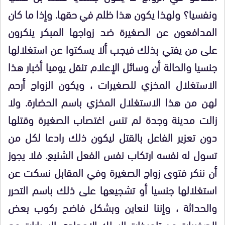
ونفسيا؟ ولهذا يكون هذا ظلم في حقها. وإذا ما كان
المدافعون عن الصغيرة ضد زواجها المبكر ينكرون
على من يفتي بذلك فيجب ألا يسكتوا عن استغلالها
جنسيا والحالة أن وسائل الإعلام تنقل يوميا أخبار هذا
الاستغلال المخزي للصغيرات ، ويكون الزواج أرحم
لهن من هذا الاستغلال المخزي باسم الحضارة. ولا
زالت مدينة وجدة لم تنس اغتصاب الصغيرة وقتلها
دون تعزير الفاعل بالقتل ليكون ذلك رادعا لكل من
تسول له نفسه ارتكاب نفس الفعل الشنيع. فلا يجوز
أن ننكر فتوى زواج الصغيرة وفي المقابل نسكت عن
استغلالها جنسيا أو تشجيعها على ذلك باسم التحرر
والحداثة ، وإننا لنعاين وبشكل فاضح ركوب بعض
الصغيرات من تلميذات السلك الإعدادي السيارات مع