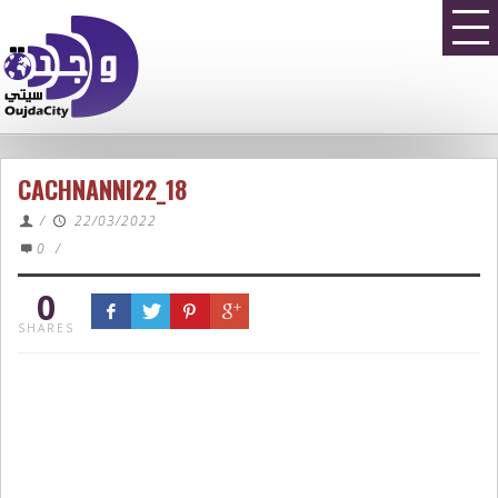
CACHNANNI22_18
/
22/03/2022
0
/
0
SHARES