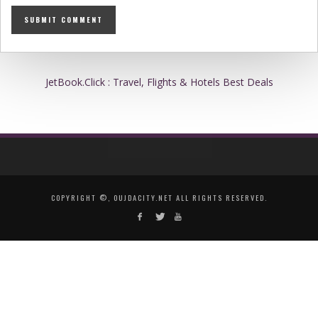
JetBook.Click : Travel, Flights & Hotels Best Deals
COPYRIGHT ©, OUJDACITY.NET ALL RIGHTS RESERVED.