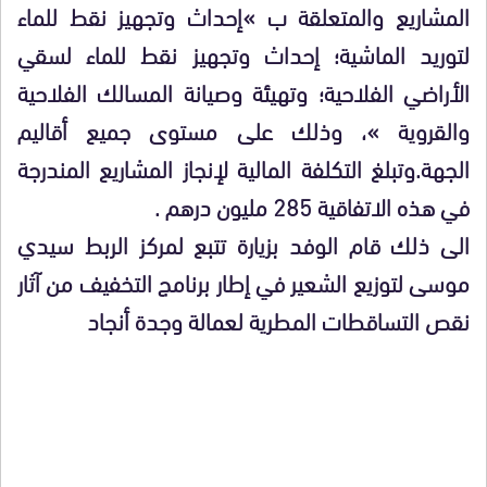
المشاريع والمتعلقة ب »إحداث وتجهيز نقط للماء
لتوريد الماشية؛ إحداث وتجهيز نقط للماء لسقي
الأراضي الفلاحية؛ وتهيئة وصيانة المسالك الفلاحية
والقروية »، وذلك على مستوى جميع أقاليم
الجهة.وتبلغ التكلفة المالية لإنجاز المشاريع المندرجة
في هذه الاتفاقية 285 مليون درهم .
الى ذلك قام الوفد بزيارة تتبع لمركز الربط سيدي
موسى لتوزيع الشعير في إطار برنامج التخفيف من آثار
نقص التساقطات المطرية لعمالة وجدة أنجاد