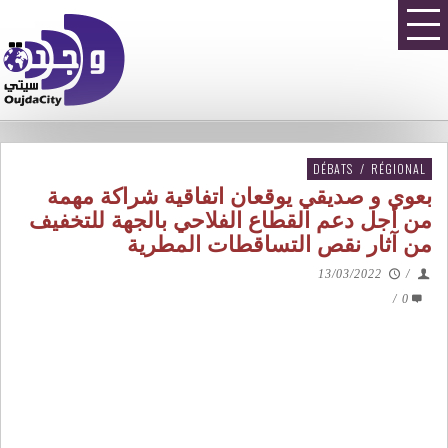
DÉBATS
/
RÉGIONAL
بعوي و صديقي يوقعان اتفاقية شراكة مهمة
من أجل دعم القطاع الفلاحي بالجهة للتخفيف
من آثار نقص التساقطات المطرية
13/03/2022
/
/
0