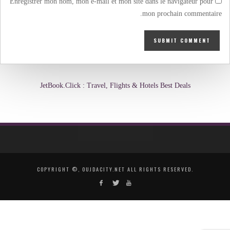
Enregistrer mon nom, mon e-mail et mon site dans le navigateur pour
mon prochain commentaire.
JetBook.Click : Travel, Flights & Hotels Best Deals
COPYRIGHT ©, OUJDACITY.NET ALL RIGHTS RESERVED.