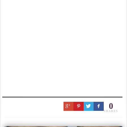
0
SHARES