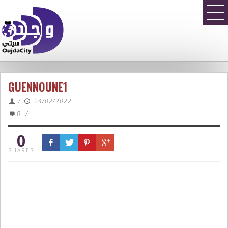
GUENNOUNE1
/
24/02/2022
0
/
0
SHARES