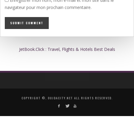
Enregistrer mon nom, mon e-mail et mon site dans le
navigateur pour mon prochain commentaire.
JetBook.Click : Travel, Flights & Hotels Best Deals
COPYRIGHT ©, OUJDACITY.NET ALL RIGHTS RESERVED.