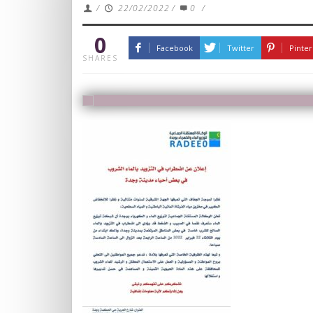
/
22/02/2022
/
0
/
0
Facebook
Twitter
Pinter
SHARES