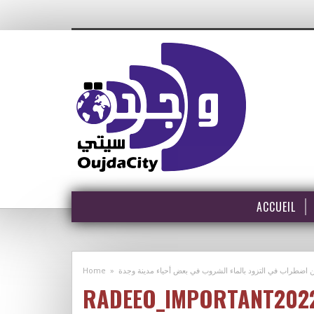
ACCUEIL
Home
»
 اضطراب في التزود بالماء الشروب في بعض أحياء مدينة وجدة
RADEEO_IMPORTANT202