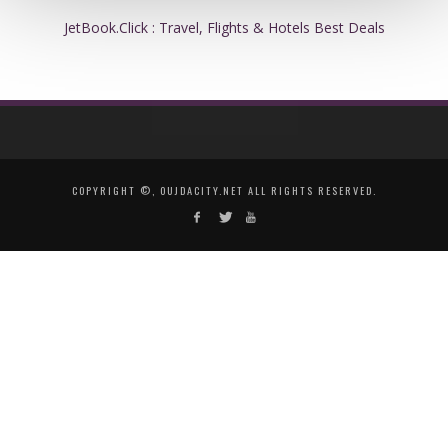
JetBook.Click : Travel, Flights & Hotels Best Deals
COPYRIGHT ©, OUJDACITY.NET ALL RIGHTS RESERVED.