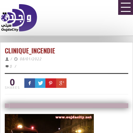
CLINIQUE_INCENDIE
/
08/01/2022
0
/
0
SHARES