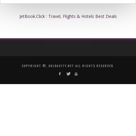
JetBook.Click : Travel, Flights & Hotels Best Deals
COPYRIGHT ©, OUJDACITY.NET ALL RIGHTS RESERVED.