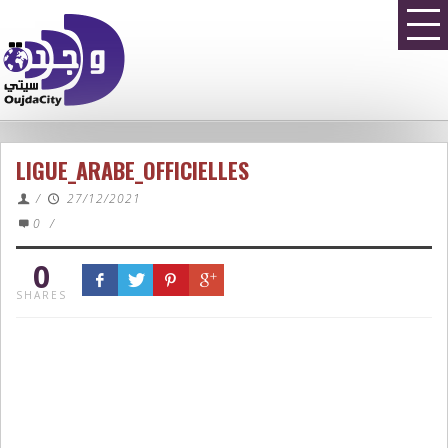
LIGUE_ARABE_OFFICIELLES
/
27/12/2021
0
/
0
SHARES