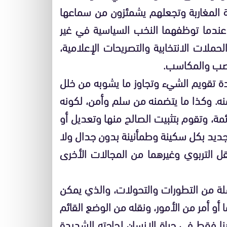
 المغاربة وتجعلهم يشمئزون من سماعها
 عندما توظفهما النخب السياسية في غير
حملات الانتخابية والتصريحات الإعلامية،
ناصب والمكاسب.
ة تقويم الشيء وتجاوز ما يشوبه من خلل
ه. وكذا ما يتضمنه من سلم وأمن، لكونه
ائمة، وتقوم بتثبيت الصالح منها وتعديل أو
جديد بكل سكينة وطمأنينة بدون جدال ولا
ل التربوي وغيرهما من المجالات الأخرى
لة من التطورات والتحولات، والذي يمكن
 أو أمر من الأمور، ونقله من الوضع القائم
هنا فقط في حياة الإنسان لحاجته الشديدة