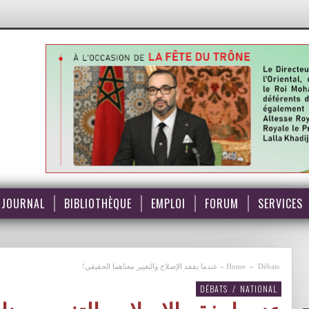
JOURNAL
BIBLIOTHÈQUE
EMPLOI
FORUM
SERVICES
Débats
»
Home
»
عندما يفقد الإصلاح والتغيير معناهما الحقيقي!
DÉBATS
/
NATIONAL