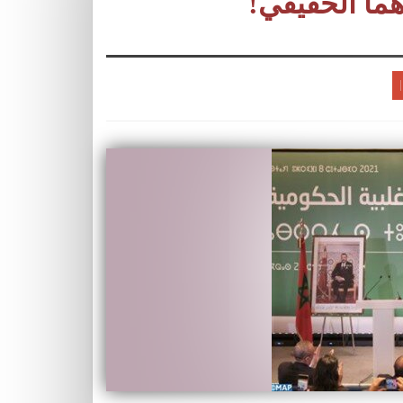
اهما الحقيقي!