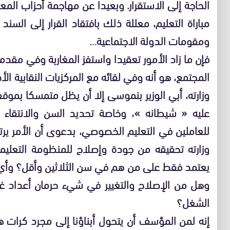
الحاجة إلى الاستقرار. وبعيدا عن مهاجمة أحزاب ال
مباراة التعليم، معللة ذلك بافتقاد القرار إلى السن
ومقومات الدولة الاجتماعية…
فإن ما زاد الأمور تعقيدا واستفز المغاربة وفي مق
وزارته، أبي الوزير بنموسى إلا أن يظل متمسكا بموقف
عليه « شيطانه »، وخاصة تحديد السن والانتقاء
للعاملين في التعليم الخصوصي، بدعوى أن الأمر يرت
وزارته تحقيقه من جودة وإصلاح للمنظومة التعليمي
يعتمد فقط على من هم في سن الثلاثين وأقل؟ وأي ا
وهل من الإصلاح والتغيير في شيء حرمان أعداد 
الشغل؟
إنه لمن المؤسف أن يتحول أبناؤنا إلى مجرد كرات هوا