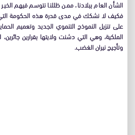
الشأن العام ببلادنا، ممن ظللنا نتوسم فيهم الخي
فكيف لا نشكك في مدى قدرة هذه الحكومة التي ت
على تنزيل النموذج التنموي الجديد وتعميم الحماي
الملكية، وهي التي دشنت ولايتها بقرارين جائرين،
وتأجيج نيران الغضب.