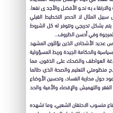
والارتقاء به نحو الأفضل والأجدى نفعا.
 سبيل المثال لا الحصر التخطيط القبلي
 يتم بشكل تدريجي وتتوفر له كل الشروط
ئج المرجوة وفي أحسن الظروف…
س عديد الأشخاص الذين يؤثثون المشهد
لسياسية والحكامة الجيدة وربط المسؤولية
غة العواطف والضحك على الذقون، مما
لاح منظومتي التعليم والصحة الذي طالما
عود حول محاربة الفساد، وتحسين الأوضاع
 الفقر والتهميش والإقصاء والأمية والحد
رتفاع منسوب الاحتقان الشعبي، وما تشهده