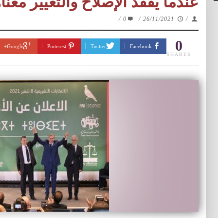
عندما يفقد الإصلاح والتغيير معن
/
0
/
26/11/2021
/
0
Google+
Pinterest
Twitter
Facebook
SHARES