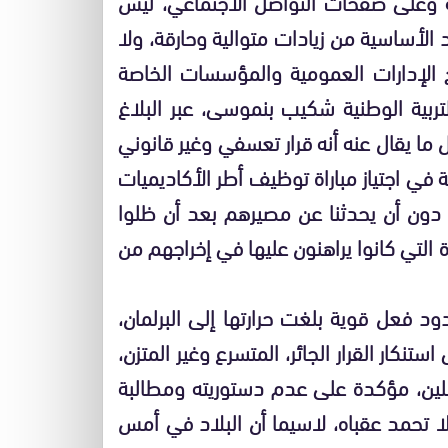
ة وعلى صفحات التواصل الاجتماعي، ليس
الأساسية من زيادات متوالية وحارقة، ولا
وج الإدارات العمومية والمؤسسات الخاصة
لتربية الوطنية شكيب بنموسى، عبر البلاغ
2021 المتضمن لقرار أقل ما يقال عنه أنه قرار تعسفي وغير قانوني
في اجتياز مباراة توظيف أطر الأكاديميات
 دون أن يحدثنا عن مصيرهم بعد أن ظلوا
ة التي كانوا يراهنون عليها في إخراجهم من
ود فعل قوية بلغت حرارتها إلى البرلمان،
تنكار القرار الجائر، المتسرع وغير المتزن،
ن، مؤكدة على عدم دستوريته ومطالبة
 لا تحمد عقباه، لاسيما أن البلاد في أمس