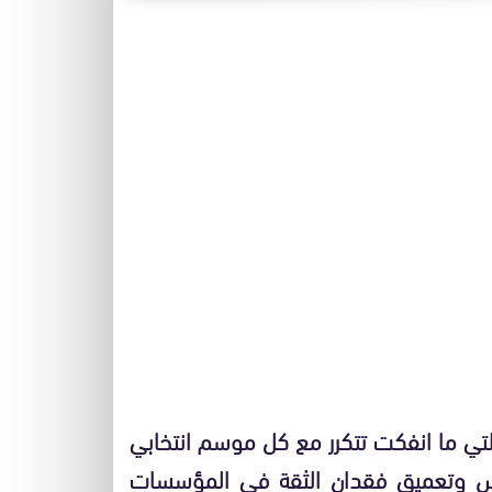
التي ما انفكت تتكرر مع كل موسم انتخابي
س وتعميق فقدان الثقة في المؤسسات