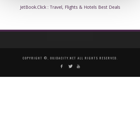
JetBook.Click : Travel, Flights & Hotels Best Deals
COPYRIGHT ©, OUJDACITY.NET ALL RIGHTS RESERVED.